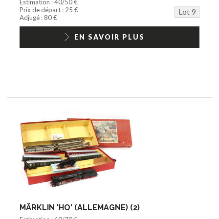
Estimation : 40/50 €
Prix de départ : 25 €
Lot 9
Adjugé : 80 €
EN SAVOIR PLUS
MÄRKLIN 'HO' (ALLEMAGNE) (2)