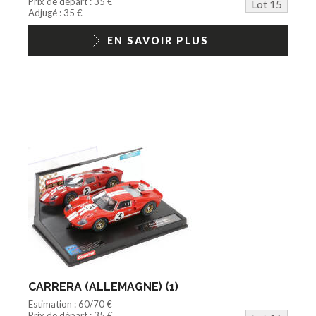
Prix de départ : 35 €
Lot 15
Adjugé : 35 €
EN SAVOIR PLUS
CARRERA (ALLEMAGNE) (1)
Estimation : 60/70 €
Prix de départ : 35 €