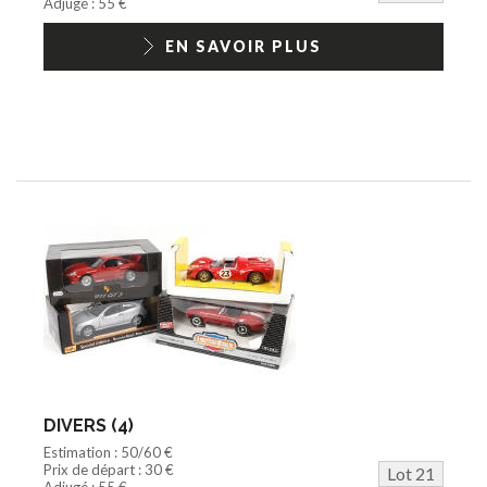
Adjugé : 55 €
EN SAVOIR PLUS
DIVERS (4)
Estimation : 50/60 €
Prix de départ : 30 €
Lot 21
Adjugé : 55 €