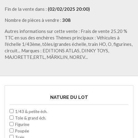
Fin de la vente dans :
(02/02/2025 20:00)
Nombre de pièces à vendre :
308
Autres informations sur cette vente : Frais de vente 25.20 %
TTC en sus des enchères Thèmes principaux : Véhicules à
l'échelle 1/43ème, tôles/grandes échelle, train HO, O, figurines,
circuit... Marques : EDITIONS ATLAS, DINKY TOYS,
MAJORETTE,ERTL, MÄRKLIN, NOREV...
NATURE DU LOT
1/43 & petite éch.
Tole & grand éch.
Figurine
Poupée
Train