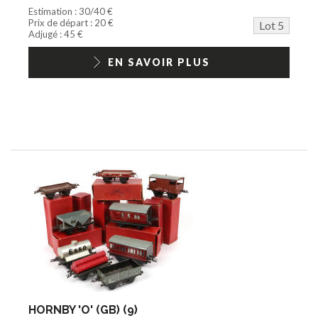
Estimation : 30/40 €
Prix de départ : 20 €
Lot 5
Adjugé : 45 €
EN SAVOIR PLUS
HORNBY 'O' (GB) (9)