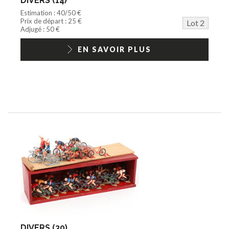
DIVERS (14)
Estimation : 40/50 €
Prix de départ : 25 €
Lot 2
Adjugé : 50 €
EN SAVOIR PLUS
DIVERS (30)