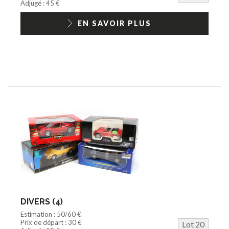
Adjugé : 45 €
EN SAVOIR PLUS
DIVERS (4)
Estimation : 50/60 €
Prix de départ : 30 €
Lot 20