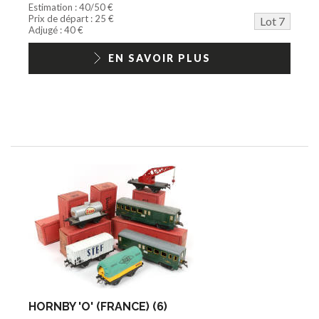
Estimation : 40/50 €
Prix de départ : 25 €
Lot 7
Adjugé : 40 €
EN SAVOIR PLUS
HORNBY 'O' (FRANCE) (6)