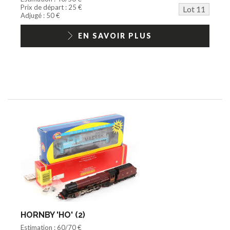
Prix de départ : 25 €
Lot 11
Adjugé : 50 €
EN SAVOIR PLUS
HORNBY 'HO' (2)
Estimation : 60/70 €