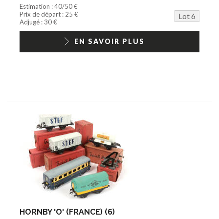
Estimation : 40/50 €
Prix de départ : 25 €
Lot 6
Adjugé : 30 €
EN SAVOIR PLUS
HORNBY 'O' (FRANCE) (6)