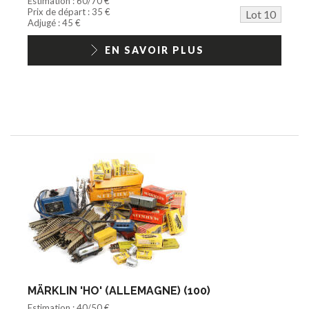
Estimation : 60/70 €
Prix de départ : 35 €
Lot 10
Adjugé : 45 €
EN SAVOIR PLUS
MÄRKLIN 'HO' (ALLEMAGNE) (100)
Estimation : 40/50 €