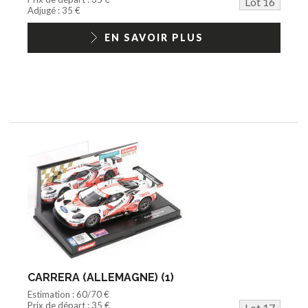
Lot 16
Adjugé : 35 €
EN SAVOIR PLUS
CARRERA (ALLEMAGNE) (1)
Estimation : 60/70 €
Prix de départ : 35 €
Lot 17