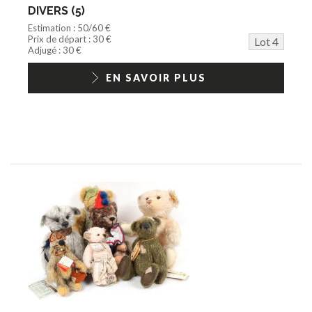
DIVERS (5)
Estimation : 50/60 €
Prix de départ : 30 €
Lot 4
Adjugé : 30 €
EN SAVOIR PLUS