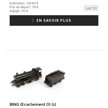
Estimation : 50/60 €
Prix de départ : 30 €
Lot 13
Adjugé : 85 €
EN SAVOIR PLUS
BING (Ecartement O) (1)