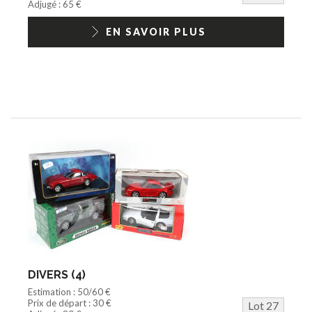
Adjugé : 65 €
EN SAVOIR PLUS
DIVERS (4)
Estimation : 50/60 €
Prix de départ : 30 €
Lot 27