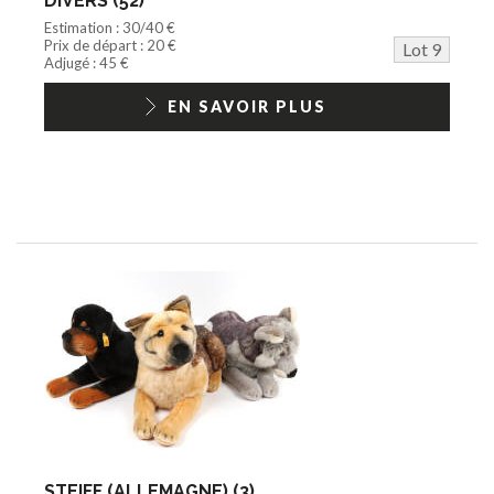
DIVERS (52)
Estimation : 30/40 €
Prix de départ : 20 €
Lot 9
Adjugé : 45 €
EN SAVOIR PLUS
STEIFF (ALLEMAGNE) (3)