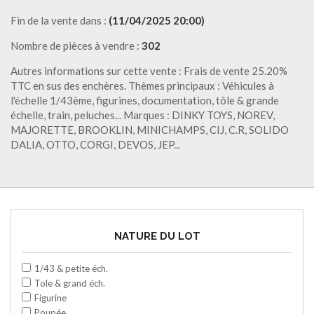
Fin de la vente dans :
(11/04/2025 20:00)
Nombre de pièces à vendre :
302
Autres informations sur cette vente : Frais de vente 25.20%
TTC en sus des enchères. Thèmes principaux : Véhicules à
l'échelle 1/43ème, figurines, documentation, tôle & grande
échelle, train, peluches... Marques : DINKY TOYS, NOREV,
MAJORETTE, BROOKLIN, MINICHAMPS, CIJ, C.R, SOLIDO
DALIA, OTTO, CORGI, DEVOS, JEP...
NATURE DU LOT
1/43 & petite éch.
Tole & grand éch.
Figurine
Poupée