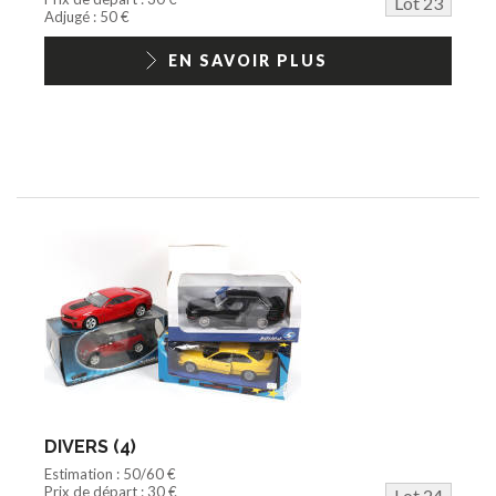
Lot 23
Adjugé : 50 €
EN SAVOIR PLUS
DIVERS (4)
Estimation : 50/60 €
Prix de départ : 30 €
Lot 24