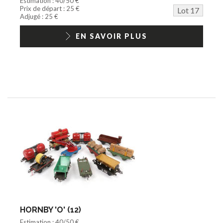
Estimation : 40/50 €
Prix de départ : 25 €
Lot 17
Adjugé : 25 €
EN SAVOIR PLUS
HORNBY 'O' (12)
Estimation : 40/50 €