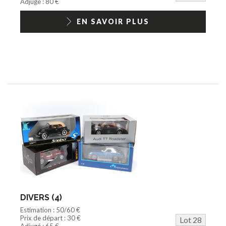
Adjugé : 80 €
EN SAVOIR PLUS
DIVERS (4)
Estimation : 50/60 €
Prix de départ : 30 €
Lot 28
Adjugé : 65 €