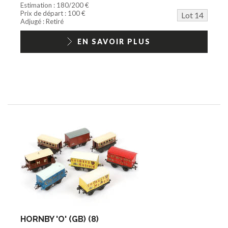
Estimation : 180/200 €
Prix de départ : 100 €
Lot 14
Adjugé : Retiré
EN SAVOIR PLUS
HORNBY 'O' (GB) (8)