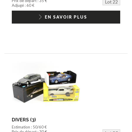
Prix de départ : 35 €
Lot 22
Adjugé : 60 €
EN SAVOIR PLUS
DIVERS (3)
Estimation : 50/60 €
Prix de départ : 30 €