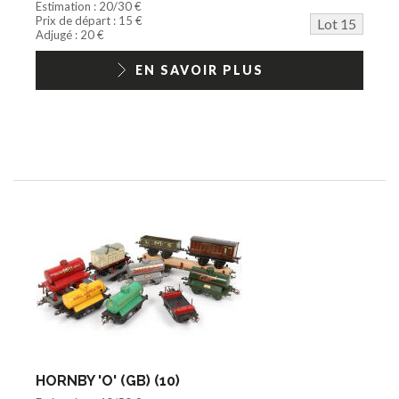
Estimation : 20/30 €
Prix de départ : 15 €
Lot 15
Adjugé : 20 €
EN SAVOIR PLUS
HORNBY 'O' (GB) (10)