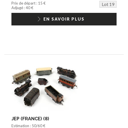
Prix de départ : 15 €
Lot 19
Adjugé : 40 €
EN SAVOIR PLUS
JEP (FRANCE) (8)
Estimation : 50/60 €