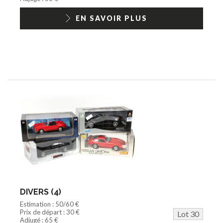
EN SAVOIR PLUS
DIVERS (4)
Estimation : 50/60 €
Prix de départ : 30 €
Lot 30
Adjugé : 65 €