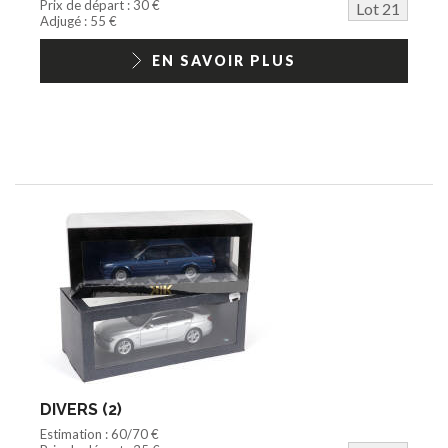
Prix de départ : 30 €
Lot 21
Adjugé : 55 €
EN SAVOIR PLUS
DIVERS (2)
Estimation : 60/70 €