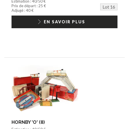
Estimation : 40/50 €
Prix de départ : 25 €
Lot 16
Adjugé : 40 €
EN SAVOIR PLUS
HORNBY 'O' (8)