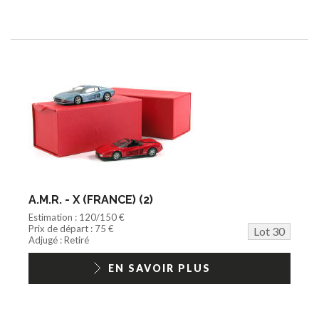
A.M.R. - X (FRANCE) (2)
Estimation : 120/150 €
Prix de départ : 75 €
Lot 30
Adjugé : Retiré
EN SAVOIR PLUS