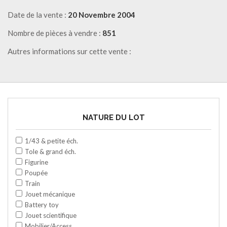
Date de la vente :
20 Novembre 2004
Nombre de pièces à vendre :
851
Autres informations sur cette vente :
NATURE DU LOT
1/43 & petite éch.
Tole & grand éch.
Figurine
Poupée
Train
Jouet mécanique
Battery toy
Jouet scientifique
Mobilier/Access.