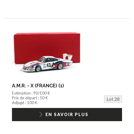
A.M.R. - X (FRANCE) (1)
Estimation : 90/100 €
Prix de départ : 50 €
Lot 28
Adjugé : 100 €
EN SAVOIR PLUS