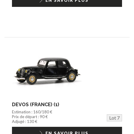
EN SAVOIR PLUS
DEVOS (FRANCE) (1)
Estimation : 160/180 €
Prix de départ : 90 €
Lot 7
Adjugé : 130 €
EN SAVOIR PLUS