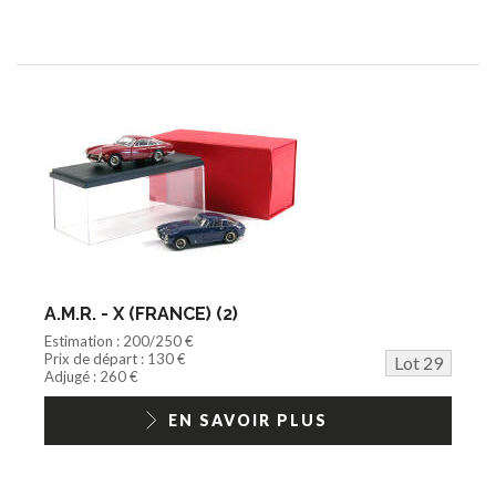
A.M.R. - X (FRANCE) (2)
Estimation : 200/250 €
Prix de départ : 130 €
Lot 29
Adjugé : 260 €
EN SAVOIR PLUS