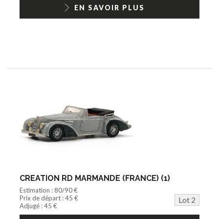
1/18ème moderne
EN SAVOIR PLUS
CREATION RD MARMANDE (FRANCE) (1)
Estimation : 80/90 €
Prix de départ : 45 €
Lot 2
Adjugé : 45 €