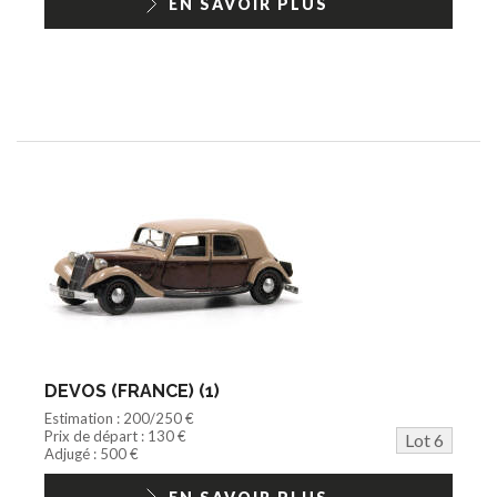
EN SAVOIR PLUS
DEVOS (FRANCE) (1)
Estimation : 200/250 €
Prix de départ : 130 €
Lot 6
Adjugé : 500 €