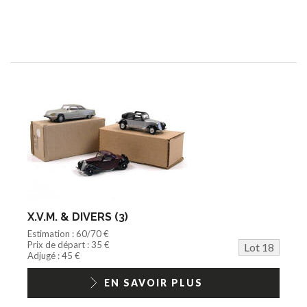
X.V.M. & DIVERS (3)
Estimation : 60/70 €
Prix de départ : 35 €
Lot 18
Adjugé : 45 €
EN SAVOIR PLUS