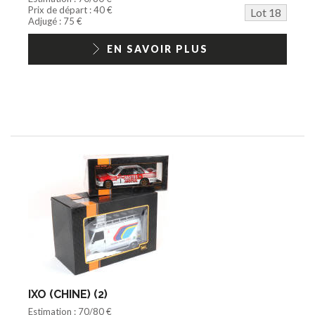
Prix de départ : 40 €
Lot 18
Adjugé : 75 €
EN SAVOIR PLUS
IXO (CHINE) (2)
Estimation : 70/80 €