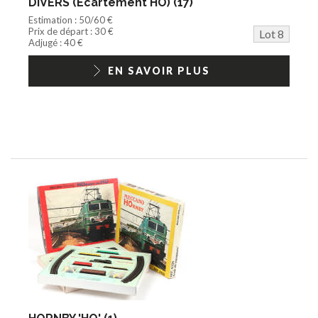
DIVERS (Ecartement HO) (17)
Estimation : 50/60 €
Prix de départ : 30 €
Lot 8
Adjugé : 40 €
EN SAVOIR PLUS