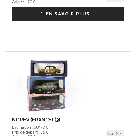
Adjugé : 70 €
EN SAVOIR PLUS
NOREV (FRANCE) (3)
Estimation : 60/70 €
Prix de départ : 35 €
Lot 27