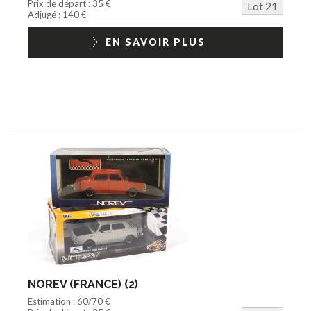
Prix de départ : 35 €
Lot 21
Adjugé : 140 €
EN SAVOIR PLUS
NOREV (FRANCE) (2)
Estimation : 60/70 €