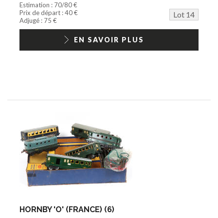
Estimation : 70/80 €
Prix de départ : 40 €
Lot 14
Adjugé : 75 €
EN SAVOIR PLUS
HORNBY 'O' (FRANCE) (6)