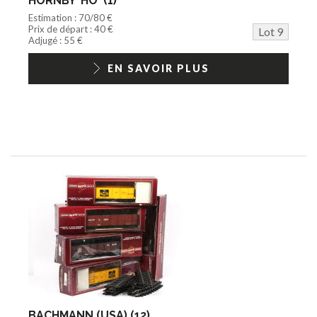
HORNBY 'HO' (1)
Estimation : 70/80 €
Prix de départ : 40 €
Lot 9
Adjugé : 55 €
EN SAVOIR PLUS
BACHMANN (USA) (12)