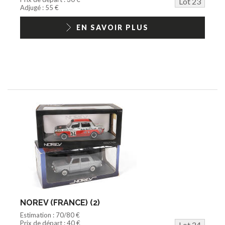
Lot 23
Adjugé : 55 €
EN SAVOIR PLUS
NOREV (FRANCE) (2)
Estimation : 70/80 €
Prix de départ : 40 €
Lot 24