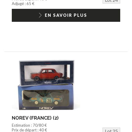
Adjugé : 65 €
EN SAVOIR PLUS
NOREV (FRANCE) (2)
Estimation : 70/80 €
Prix de départ : 40 €
Lot 25