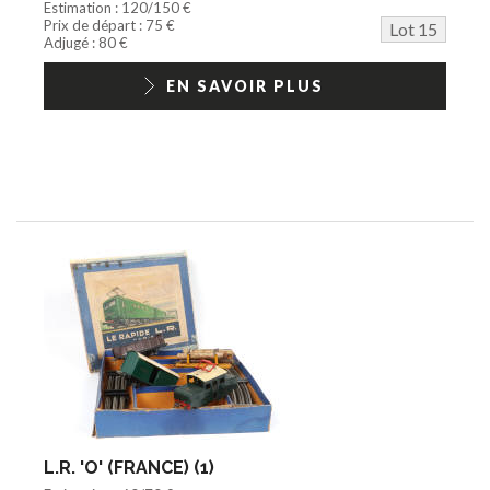
Estimation : 120/150 €
Prix de départ : 75 €
Lot 15
Adjugé : 80 €
EN SAVOIR PLUS
L.R. 'O' (FRANCE) (1)