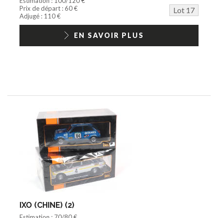
Estimation : 100/120 €
Prix de départ : 60 €
Lot 17
Adjugé : 110 €
EN SAVOIR PLUS
IXO (CHINE) (2)
Estimation : 70/80 €