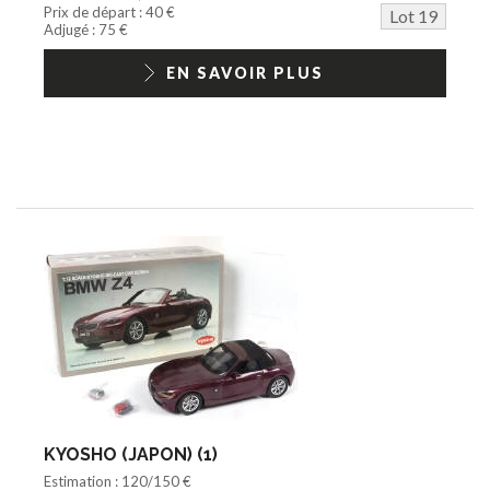
Prix de départ : 40 €
Lot 19
Adjugé : 75 €
EN SAVOIR PLUS
KYOSHO (JAPON) (1)
Estimation : 120/150 €