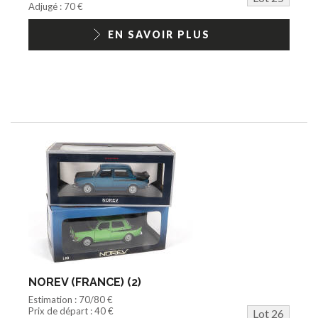
Adjugé : 70 €
EN SAVOIR PLUS
NOREV (FRANCE) (2)
Estimation : 70/80 €
Prix de départ : 40 €
Lot 26