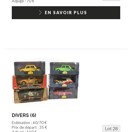
Adjugé : 70 €
EN SAVOIR PLUS
DIVERS (6)
Estimation : 60/70 €
Prix de départ : 35 €
Lot 28
Adjugé : 110 €