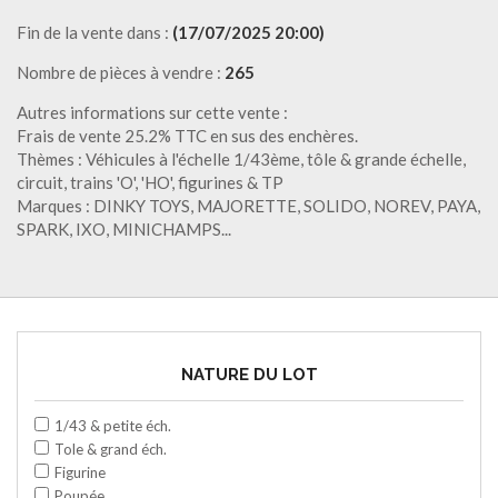
Fin de la vente dans :
(17/07/2025 20:00)
Nombre de pièces à vendre :
265
Autres informations sur cette vente :
Frais de vente 25.2% TTC en sus des enchères.
Thèmes : Véhicules à l'échelle 1/43ème, tôle & grande échelle,
circuit, trains 'O', 'HO', figurines & TP
Marques : DINKY TOYS, MAJORETTE, SOLIDO, NOREV, PAYA,
SPARK, IXO, MINICHAMPS...
NATURE DU LOT
1/43 & petite éch.
Tole & grand éch.
Figurine
Poupée