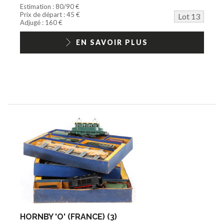
Estimation : 80/90 €
Prix de départ : 45 €
Lot 13
Adjugé : 160 €
EN SAVOIR PLUS
HORNBY 'O' (FRANCE) (3)