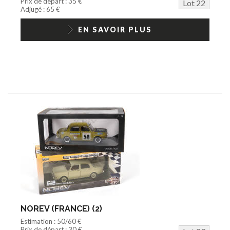
Prix de départ : 35 €
Lot 22
Adjugé : 65 €
EN SAVOIR PLUS
NOREV (FRANCE) (2)
Estimation : 50/60 €
Prix de départ : 30 €