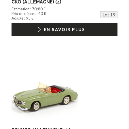
CKO (ALLEMAGNE) (4)
Estimation : 70/80 €
Prix de départ : 40 €
Lot 19
Adjugé : 95 €
EN SAVOIR PLUS