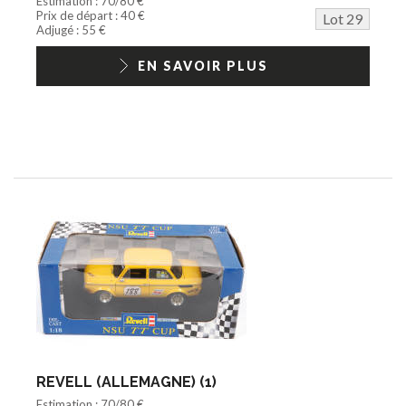
Estimation : 70/80 €
Prix de départ : 40 €
Lot 29
Adjugé : 55 €
EN SAVOIR PLUS
REVELL (ALLEMAGNE) (1)
Estimation : 70/80 €