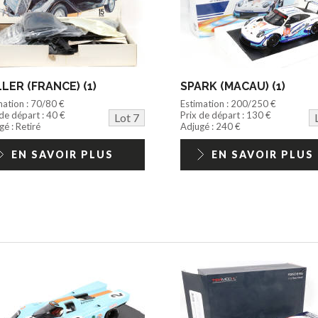
LER (FRANCE) (1)
SPARK (MACAU) (1)
mation : 70/80 €
Estimation : 200/250 €
 de départ : 40 €
Prix de départ : 130 €
Lot 7
é : Retiré
Adjugé : 240 €
EN SAVOIR PLUS
EN SAVOIR PLUS