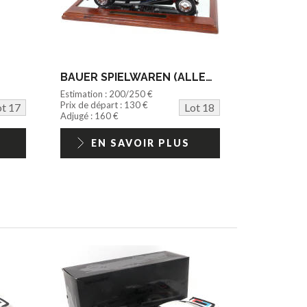
BAUER SPIELWAREN (ALLEMAGNE) (1)
Estimation : 200/250 €
Prix de départ : 130 €
ot 17
Lot 18
Adjugé : 160 €
EN SAVOIR PLUS