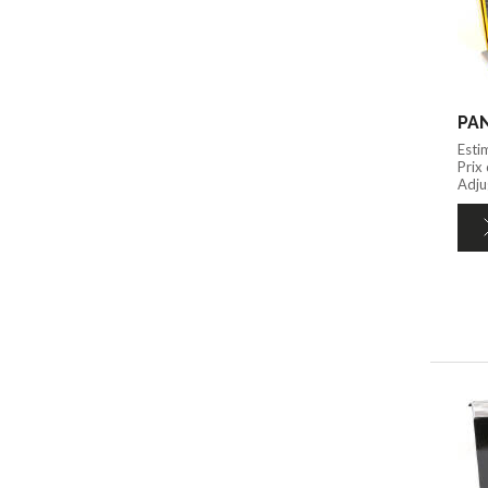
PAN
Esti
Prix
Adju