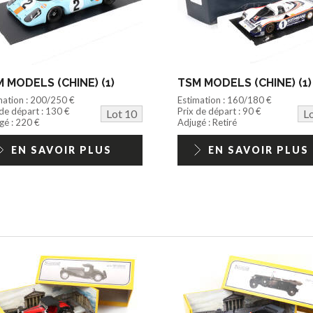
 MODELS (CHINE) (1)
TSM MODELS (CHINE) (1)
mation : 200/250 €
Estimation : 160/180 €
 de départ : 130 €
Prix de départ : 90 €
Lot 10
L
gé : 220 €
Adjugé : Retiré
EN SAVOIR PLUS
EN SAVOIR PLUS