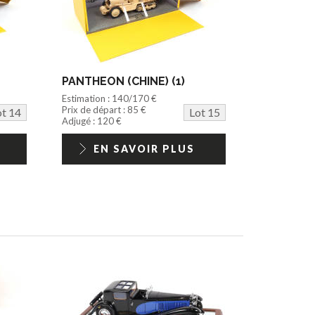
PANTHEON (CHINE) (1)
Estimation : 140/170 €
Prix de départ : 85 €
ot 14
Lot 15
Adjugé : 120 €
EN SAVOIR PLUS