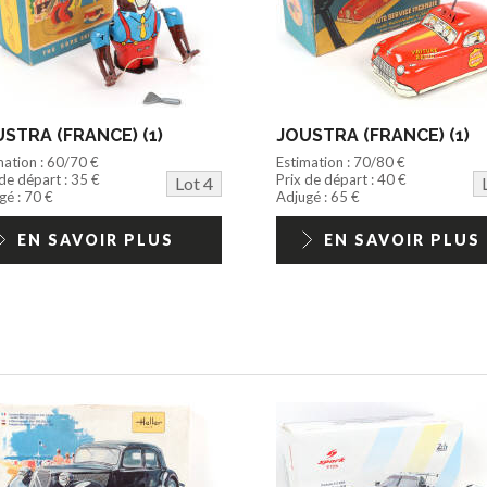
STRA (FRANCE) (1)
JOUSTRA (FRANCE) (1)
mation : 60/70 €
Estimation : 70/80 €
 de départ : 35 €
Prix de départ : 40 €
Lot 4
gé : 70 €
Adjugé : 65 €
EN SAVOIR PLUS
EN SAVOIR PLUS