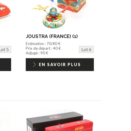
JOUSTRA (FRANCE) (1)
Estimation : 70/80 €
Prix de départ : 40 €
Lot 5
Lot 6
Adjugé : 90 €
EN SAVOIR PLUS