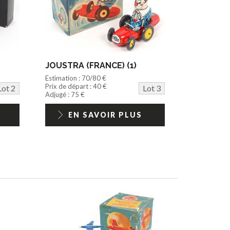
JOUSTRA (FRANCE) (1)
Estimation : 70/80 €
Prix de départ : 40 €
Lot 2
Lot 3
Adjugé : 75 €
EN SAVOIR PLUS