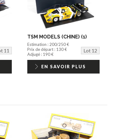
TSM MODELS (CHINE) (1)
Estimation : 200/250 €
Prix de départ : 130 €
ot 11
Lot 12
Adjugé : 190 €
EN SAVOIR PLUS