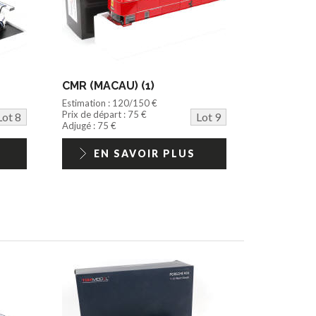
CMR (MACAU) (1)
Estimation : 120/150 €
Prix de départ : 75 €
Lot 8
Lot 9
Adjugé : 75 €
EN SAVOIR PLUS