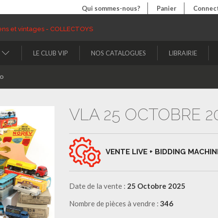
Qui sommes-nous?
Panier
Connect
LE CLUB VIP
NOS CATALOGUES
LIBRAIRIE
to
VLA 25 OCTOBRE 2
VENTE LIVE + BIDDING MACHIN
Date de la vente :
25 Octobre 2025
Nombre de pièces à vendre :
346