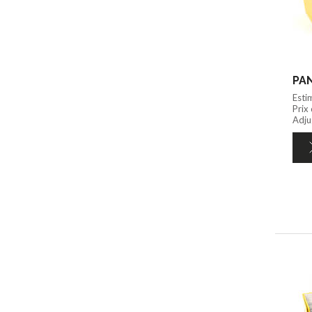
PAN
Esti
Prix
Adju