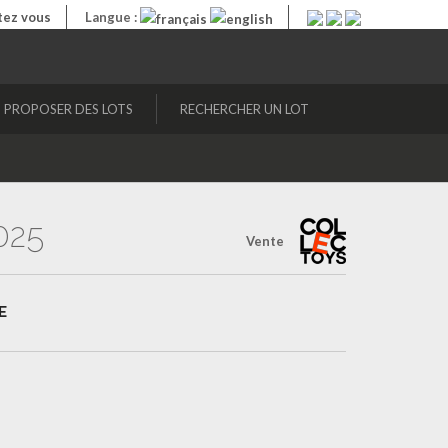
ez vous
Langue :
PROPOSER DES LOTS
RECHERCHER UN LOT
025
Vente
E