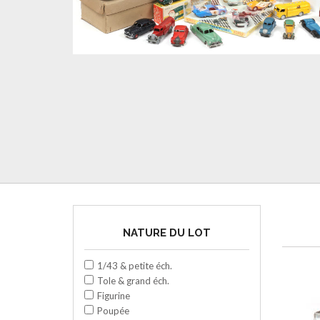
NATURE DU LOT
1/43 & petite éch.
Tole & grand éch.
Figurine
Poupée