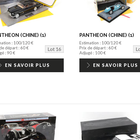
THEON (CHINE) (1)
PANTHEON (CHINE) (1)
mation : 100/120 €
Estimation : 100/120 €
 de départ : 60 €
Prix de départ : 60 €
Lot 16
L
gé : 90 €
Adjugé : 100 €
EN SAVOIR PLUS
EN SAVOIR PLUS