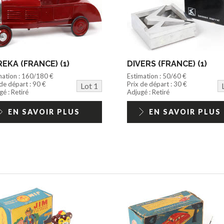
EKA (FRANCE) (1)
DIVERS (FRANCE) (1)
mation : 160/180 €
Estimation : 50/60 €
 de départ : 90 €
Prix de départ : 30 €
Lot 1
é : Retiré
Adjugé : Retiré
EN SAVOIR PLUS
EN SAVOIR PLUS