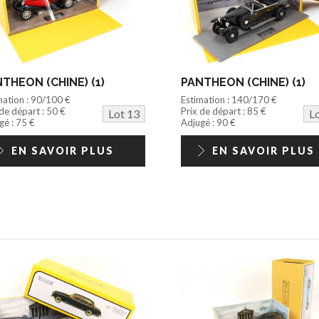
THEON (CHINE) (1)
PANTHEON (CHINE) (1)
mation : 90/100 €
Estimation : 140/170 €
 de départ : 50 €
Prix de départ : 85 €
Lot 13
L
gé : 75 €
Adjugé : 90 €
EN SAVOIR PLUS
EN SAVOIR PLUS