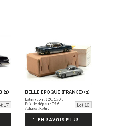
 (1)
BELLE EPOQUE (FRANCE) (2)
Estimation : 120/150 €
Prix de départ : 75 €
ot 17
Lot 18
Adjugé : Retiré
EN SAVOIR PLUS