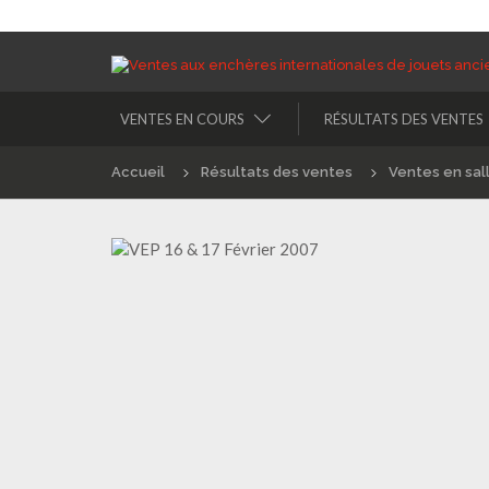
VENTES EN COURS
RÉSULTATS DES VENTES
Accueil
Résultats des ventes
Ventes en sal