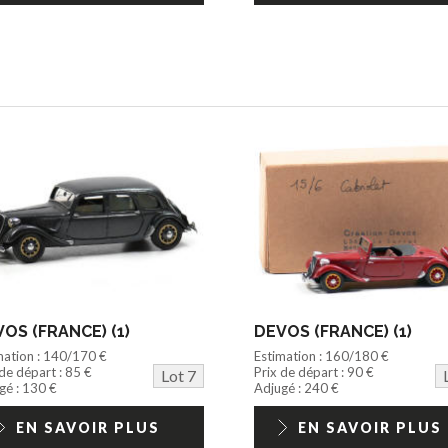
OS (FRANCE) (1)
DEVOS (FRANCE) (1)
mation : 140/170 €
Estimation : 160/180 €
 de départ : 85 €
Prix de départ : 90 €
Lot 7
gé : 130 €
Adjugé : 240 €
EN SAVOIR PLUS
EN SAVOIR PLUS