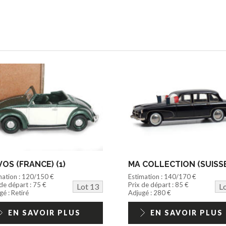
OS (FRANCE) (1)
MA COLLECTION (SUISSE)
mation : 120/150 €
Estimation : 140/170 €
 de départ : 75 €
Prix de départ : 85 €
Lot 13
L
é : Retiré
Adjugé : 280 €
EN SAVOIR PLUS
EN SAVOIR PLUS