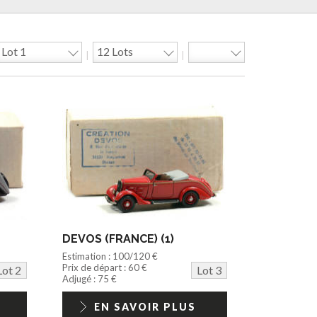
|
|
DEVOS (FRANCE) (1)
Estimation : 100/120 €
Prix de départ : 60 €
Lot 2
Lot 3
Adjugé : 75 €
EN SAVOIR PLUS