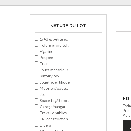
NATURE DU LOT
1/43 & petite éch.
Tole & grand éch.
Figurine
Poupée
Train
Jouet mécanique
Battery toy
Jouet scientifique
Mobilier/Access.
Jeu
EDI
Space toy/Robot
Esti
Garage/hangar
Prix
Travaux publics
Adju
Jeu construction
Divers