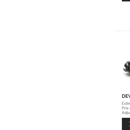
DEV
Esti
Prix
Adju