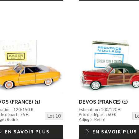
OS (FRANCE) (1)
DEVOS (FRANCE) (1)
mation : 120/150 €
Estimation : 100/120 €
 de départ : 75 €
Prix de départ : 60 €
Lot 10
L
é : Retiré
Adjugé : Retiré
EN SAVOIR PLUS
EN SAVOIR PLUS