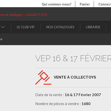
Qui sommes-nous?
Panier
Connect
LE CLUB VIP
NOS CATALOGUES
LIBRAIRIE
le
VEP 16 & 17 FÉVRIE
VENTE À COLLECTOYS
Date de la vente :
16 & 17 Février 2007
Nombre de pièces à vendre :
1680