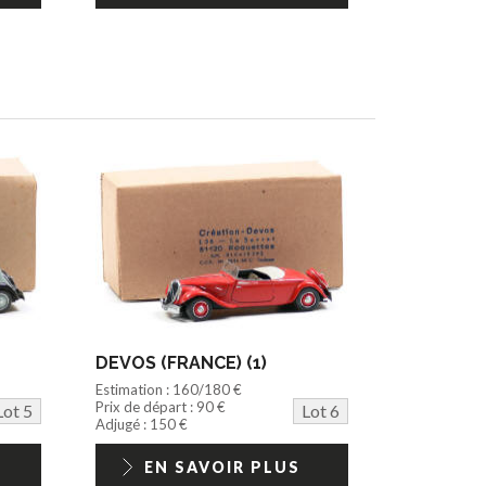
DEVOS (FRANCE) (1)
Estimation : 160/180 €
Prix de départ : 90 €
Lot 5
Lot 6
Adjugé : 150 €
EN SAVOIR PLUS