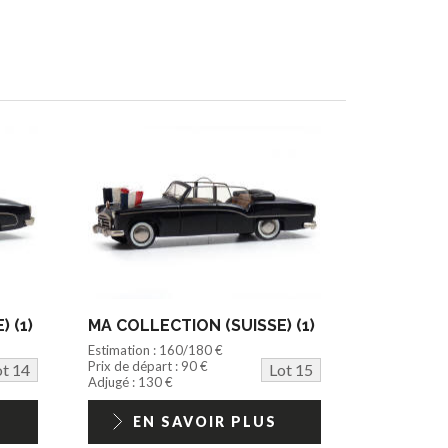
 (1)
MA COLLECTION (SUISSE) (1)
Estimation : 160/180 €
Prix de départ : 90 €
ot 14
Lot 15
Adjugé : 130 €
EN SAVOIR PLUS