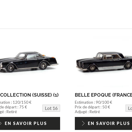
COLLECTION (SUISSE) (1)
BELLE EPOQUE (FRANCE)
mation : 120/150 €
Estimation : 90/100 €
 de départ : 75 €
Prix de départ : 50 €
Lot 16
L
é : Retiré
Adjugé : Retiré
EN SAVOIR PLUS
EN SAVOIR PLUS