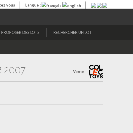
ez vous
Langue :
PROPOSER DES LOTS
RECHERCHER UN LOT
R 2007
Vente