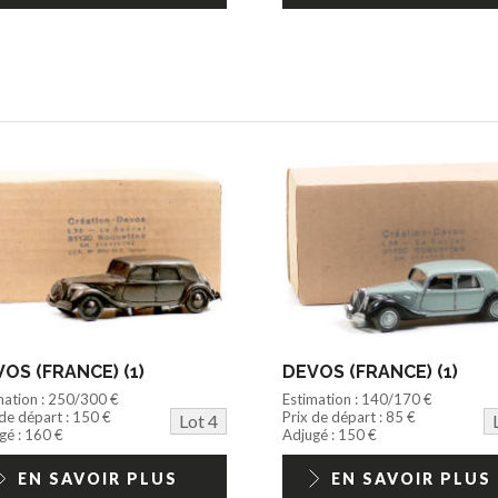
OS (FRANCE) (1)
DEVOS (FRANCE) (1)
mation : 250/300 €
Estimation : 140/170 €
 de départ : 150 €
Prix de départ : 85 €
Lot 4
gé : 160 €
Adjugé : 150 €
EN SAVOIR PLUS
EN SAVOIR PLUS