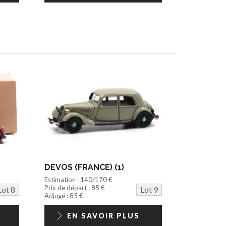
DEVOS (FRANCE) (1)
Estimation : 140/170 €
Prix de départ : 85 €
Lot 8
Lot 9
Adjugé : 85 €
EN SAVOIR PLUS