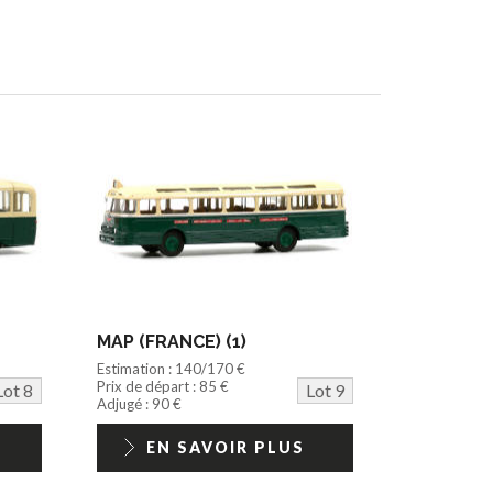
MAP (FRANCE) (1)
Estimation : 140/170 €
Prix de départ : 85 €
Lot 8
Lot 9
Adjugé : 90 €
EN SAVOIR PLUS