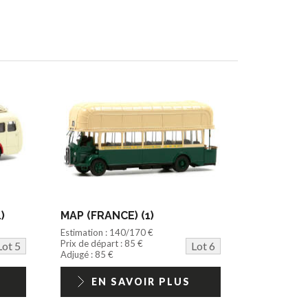
)
MAP (FRANCE) (1)
Estimation : 140/170 €
Prix de départ : 85 €
Lot 5
Lot 6
Adjugé : 85 €
EN SAVOIR PLUS