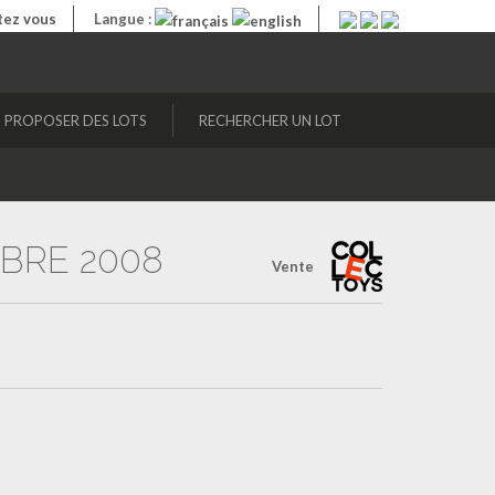
ez vous
Langue :
PROPOSER DES LOTS
RECHERCHER UN LOT
MBRE 2008
Vente