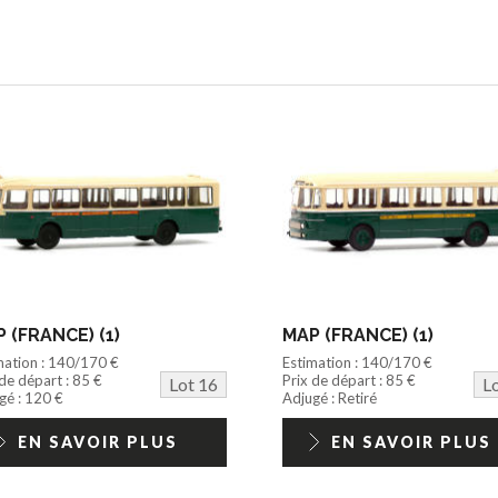
 (FRANCE) (1)
MAP (FRANCE) (1)
mation : 140/170 €
Estimation : 140/170 €
 de départ : 85 €
Prix de départ : 85 €
Lot 16
L
gé : 120 €
Adjugé : Retiré
EN SAVOIR PLUS
EN SAVOIR PLUS