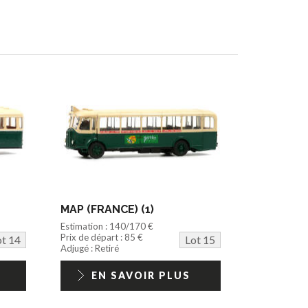
MAP (FRANCE) (1)
Estimation : 140/170 €
Prix de départ : 85 €
ot 14
Lot 15
Adjugé : Retiré
EN SAVOIR PLUS