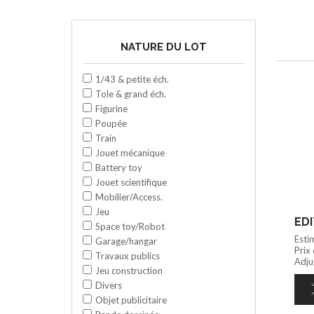
NATURE DU LOT
1/43 & petite éch.
Tole & grand éch.
Figurine
Poupée
Train
Jouet mécanique
Battery toy
Jouet scientifique
Mobilier/Access.
Jeu
EDI
Space toy/Robot
Esti
Garage/hangar
Prix
Travaux publics
Adju
Jeu construction
Divers
Objet publicitaire