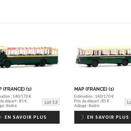
 (FRANCE) (1)
MAP (FRANCE) (1)
mation : 140/170 €
Estimation : 140/170 €
 de départ : 85 €
Prix de départ : 85 €
Lot 13
L
é : Retiré
Adjugé : Retiré
EN SAVOIR PLUS
EN SAVOIR PLUS