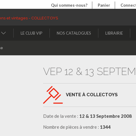
Qui sommes-nous?
Panier
Connect
LE CLUB VIP
NOS CATALOGUES
LIBRAIRIE
le
VEP 12 & 13 SEPTE
VENTE À COLLECTOYS
Date de la vente :
12 & 13 Septembre 2008
Nombre de pièces à vendre :
1344