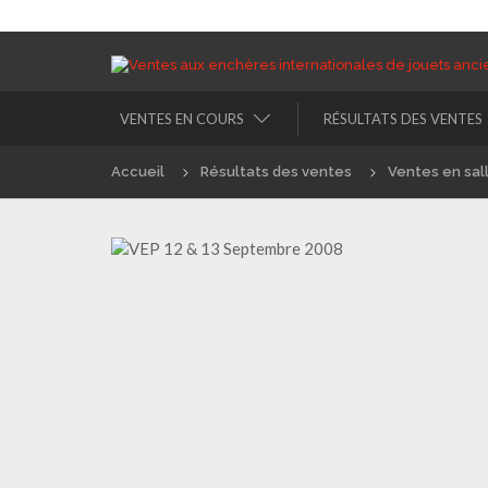
VENTES EN COURS
RÉSULTATS DES VENTES
Accueil
Résultats des ventes
Ventes en sal