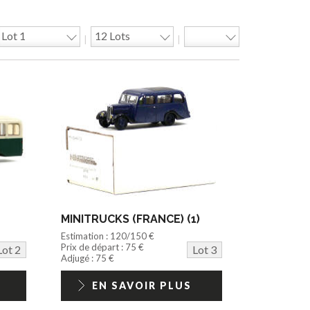
|
|
MINITRUCKS (FRANCE) (1)
Estimation : 120/150 €
Prix de départ : 75 €
Lot 2
Lot 3
Adjugé : 75 €
EN SAVOIR PLUS