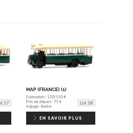
MAP (FRANCE) (1)
Estimation : 120/150 €
Prix de départ : 75 €
ot 17
Lot 18
Adjugé : Retiré
EN SAVOIR PLUS