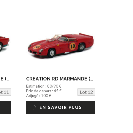
CREATION RD MARMANDE (FRANCE) (1)
CREATION RD MARMANDE (FRANCE) (1)
Estimation : 80/90 €
Prix de départ : 45 €
ot 11
Lot 12
Adjugé : 100 €
EN SAVOIR PLUS