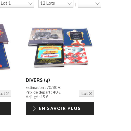
|
|
DIVERS (4)
Estimation : 70/80 €
Prix de départ : 40 €
Lot 2
Lot 3
Adjugé : 45 €
EN SAVOIR PLUS