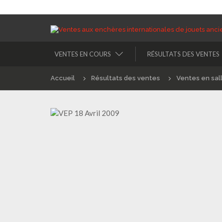
VENTES EN COURS
RÉSULTATS DES VENTES
Accueil
Résultats des ventes
Ventes en sal