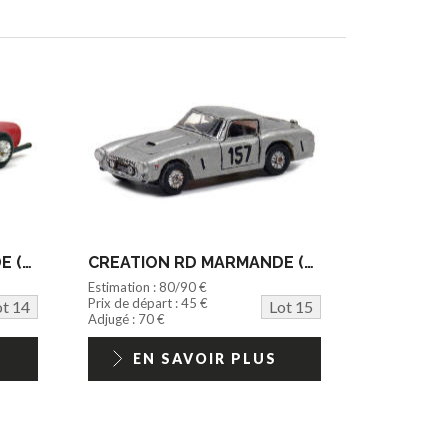
CREATION RD MARMANDE (FRANCE) (1)
CREATION RD MARMANDE (FRANCE) (1)
Estimation : 80/90 €
Prix de départ : 45 €
ot 14
Lot 15
Adjugé : 70 €
EN SAVOIR PLUS