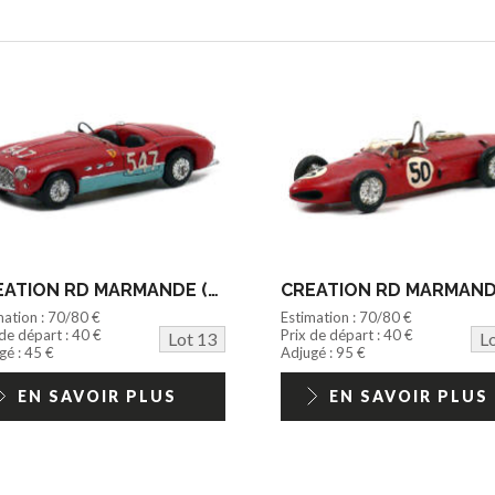
CREATION RD MARMANDE (FRANCE) (1)
mation : 70/80 €
Estimation : 70/80 €
 de départ : 40 €
Prix de départ : 40 €
Lot 13
L
gé : 45 €
Adjugé : 95 €
EN SAVOIR PLUS
EN SAVOIR PLUS