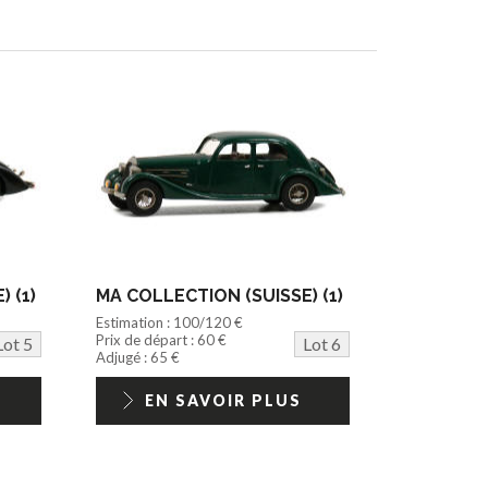
 (1)
MA COLLECTION (SUISSE) (1)
Estimation : 100/120 €
Prix de départ : 60 €
Lot 5
Lot 6
Adjugé : 65 €
EN SAVOIR PLUS