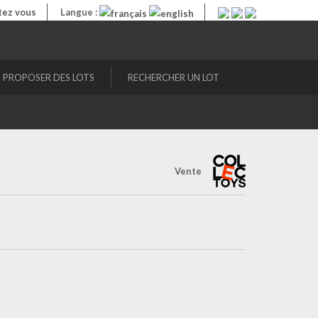
ez vous
Langue :
PROPOSER DES LOTS
RECHERCHER UN LOT
Vente