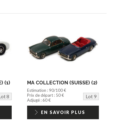
 (1)
MA COLLECTION (SUISSE) (2)
Estimation : 90/100 €
Prix de départ : 50 €
Lot 8
Lot 9
Adjugé : 60 €
EN SAVOIR PLUS