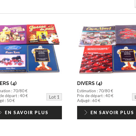
ERS (4)
DIVERS (4)
mation : 70/80 €
Estimation : 70/80 €
 de départ : 40 €
Prix de départ : 40 €
Lot 1
gé : 50 €
Adjugé : 60 €
EN SAVOIR PLUS
EN SAVOIR PLUS