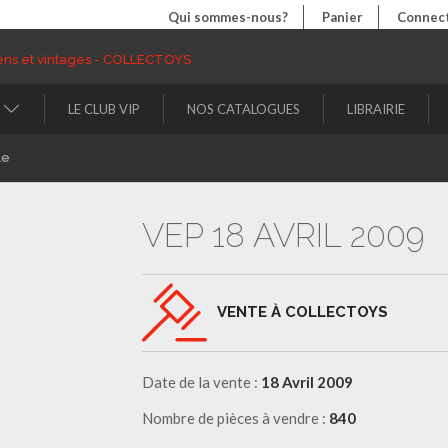
Qui sommes-nous?
Panier
Connect
LE CLUB VIP
NOS CATALOGUES
LIBRAIRIE
le
VEP 18 AVRIL 2009
VENTE À COLLECTOYS
Date de la vente :
18 Avril 2009
Nombre de pièces à vendre :
840