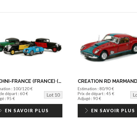
TECHNI-FRANCE (FRANCE) (4)
mation : 100/120 €
Estimation : 80/90 €
 de départ : 60 €
Prix de départ : 45 €
Lot 10
L
gé : 95 €
Adjugé : 90 €
EN SAVOIR PLUS
EN SAVOIR PLUS