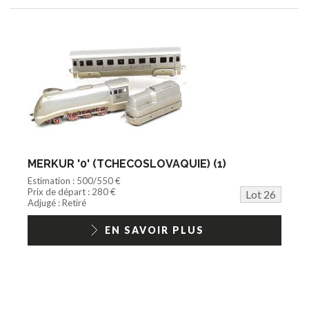
MERKUR '0' (TCHECOSLOVAQUIE) (1)
Estimation : 500/550 €
Prix de départ : 280 €
Lot 26
Adjugé : Retiré
EN SAVOIR PLUS