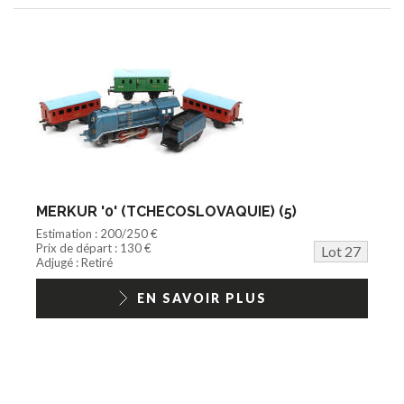
MERKUR '0' (TCHECOSLOVAQUIE) (5)
Estimation : 200/250 €
Prix de départ : 130 €
Lot 27
Adjugé : Retiré
EN SAVOIR PLUS