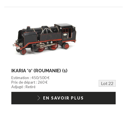
IKARIA '0' (ROUMANIE) (1)
Estimation : 450/500 €
Prix de départ : 260 €
Lot 22
Adjugé : Retiré
EN SAVOIR PLUS