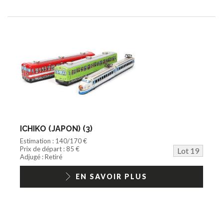
ICHIKO (JAPON) (3)
Estimation : 140/170 €
Prix de départ : 85 €
Lot 19
Adjugé : Retiré
EN SAVOIR PLUS