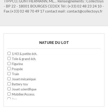
TIPPCO, GUNTHERMANN, ML… Renseignements : Collectoys
- BP 22 - 18001 BOURGES CEDEX Tél : (+33) 02 48 23 24 10 -
Fax (+33) 02 48 70 49 17 contact mail : contact@collectoys.fr
NATURE DU LOT
1/43 & petite éch.
Tole & grand éch.
Figurine
Poupée
Train
Jouet mécanique
Battery toy
Jouet scientifique
Mobilier/Access.
Jeu
Space toy/Robot