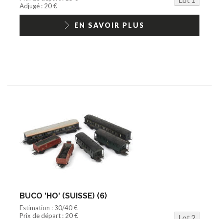
Jouets Fast Food
Adjugé : 20 €
Trading cards
1/18ème moderne
EN SAVOIR PLUS
BUCO 'HO' (SUISSE) (6)
Estimation : 30/40 €
Prix de départ : 20 €
Lot 2