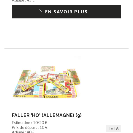
EN SAVOIR PLUS
FALLER 'HO' (ALLEMAGNE) (9)
Estimation : 10/20 €
Prix de départ : 10 €
Lot 6
Adjugé : 40 €