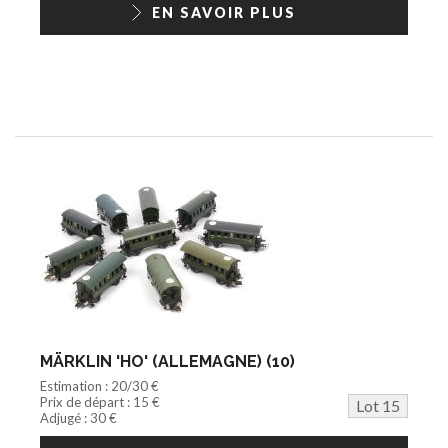
EN SAVOIR PLUS
MÄRKLIN 'HO' (ALLEMAGNE) (10)
Estimation : 20/30 €
Prix de départ : 15 €
Lot 15
Adjugé : 30 €