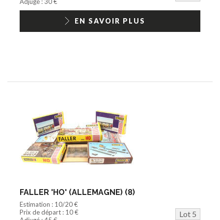
Adjugé : 30 €
EN SAVOIR PLUS
FALLER 'HO' (ALLEMAGNE) (8)
Estimation : 10/20 €
Prix de départ : 10 €
Lot 5
Adjugé : 45 €