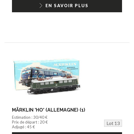
EN SAVOIR PLUS
MÄRKLIN 'HO' (ALLEMAGNE) (1)
Estimation : 30/40 €
Prix de départ : 20 €
Lot 13
Adjugé : 45 €