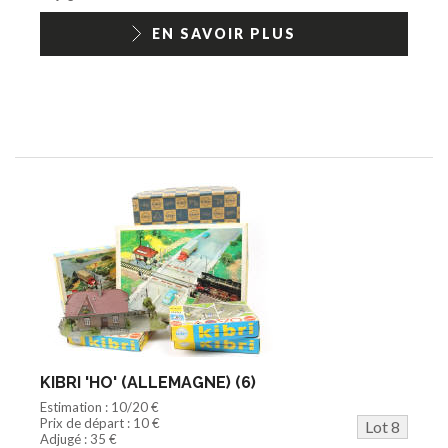
EN SAVOIR PLUS
KIBRI 'HO' (ALLEMAGNE) (6)
Estimation : 10/20 €
Prix de départ : 10 €
Lot 8
Adjugé : 35 €