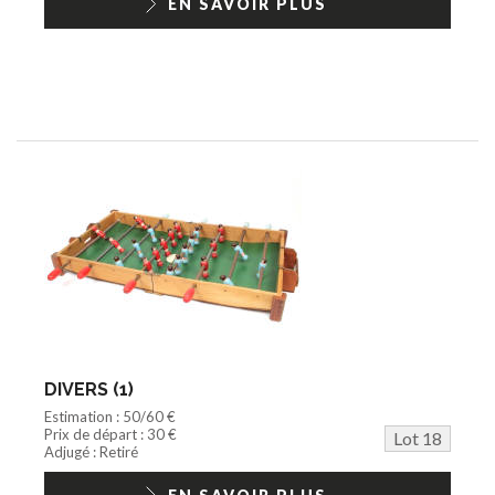
EN SAVOIR PLUS
DIVERS (1)
Estimation : 50/60 €
Prix de départ : 30 €
Lot 18
Adjugé : Retiré