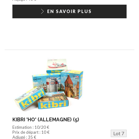
EN SAVOIR PLUS
KIBRI 'HO' (ALLEMAGNE) (5)
Estimation : 10/20 €
Prix de départ : 10 €
Lot 7
Adjugé : 35 €