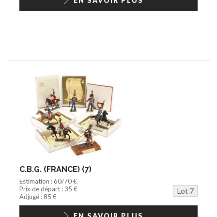
EN SAVOIR PLUS
C.B.G. (FRANCE) (7)
Estimation : 60/70 €
Prix de départ : 35 €
Lot 7
Adjugé : 85 €
EN SAVOIR PLUS