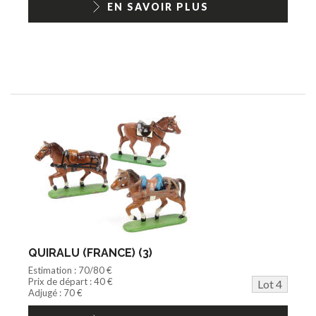
EN SAVOIR PLUS
QUIRALU (FRANCE) (3)
Estimation : 70/80 €
Prix de départ : 40 €
Lot 4
Adjugé : 70 €