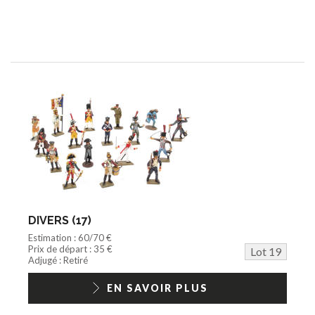
DIVERS (17)
Estimation : 60/70 €
Prix de départ : 35 €
Lot 19
Adjugé : Retiré
EN SAVOIR PLUS