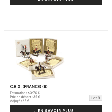
C.B.G. (FRANCE) (6)
Estimation : 60/70 €
Prix de départ : 35 €
Lot 8
Adjugé : 65 €
EN SAVOIR PLUS