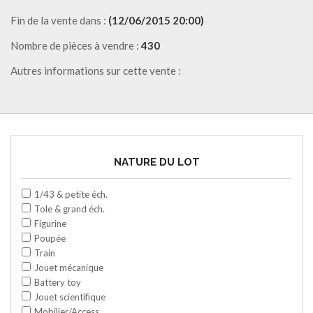
Fin de la vente dans :
(12/06/2015 20:00)
Nombre de pièces à vendre :
430
Autres informations sur cette vente :
NATURE DU LOT
1/43 & petite éch.
Tole & grand éch.
Figurine
Poupée
Train
Jouet mécanique
Battery toy
Jouet scientifique
Mobilier/Access.