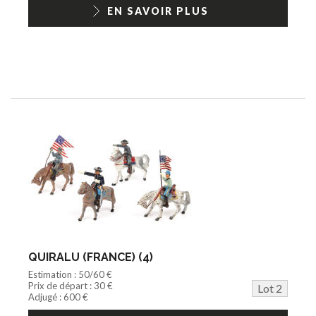
1/18ème moderne
EN SAVOIR PLUS
QUIRALU (FRANCE) (4)
Estimation : 50/60 €
Prix de départ : 30 €
Lot 2
Adjugé : 600 €