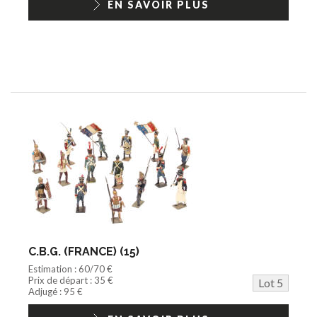
EN SAVOIR PLUS
C.B.G. (FRANCE) (15)
Estimation : 60/70 €
Prix de départ : 35 €
Lot 5
Adjugé : 95 €