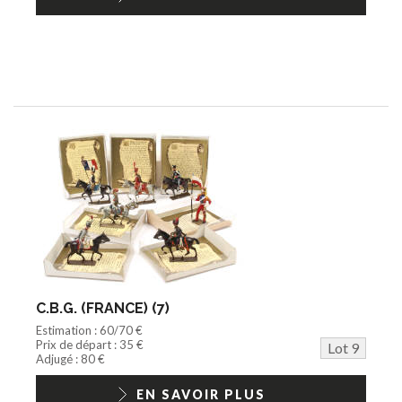
C.B.G. (FRANCE) (7)
Estimation : 60/70 €
Prix de départ : 35 €
Lot 9
Adjugé : 80 €
EN SAVOIR PLUS