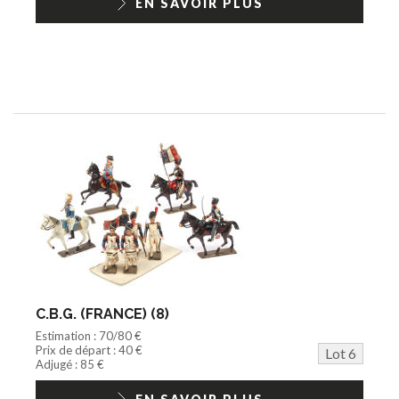
EN SAVOIR PLUS
C.B.G. (FRANCE) (8)
Estimation : 70/80 €
Prix de départ : 40 €
Lot 6
Adjugé : 85 €