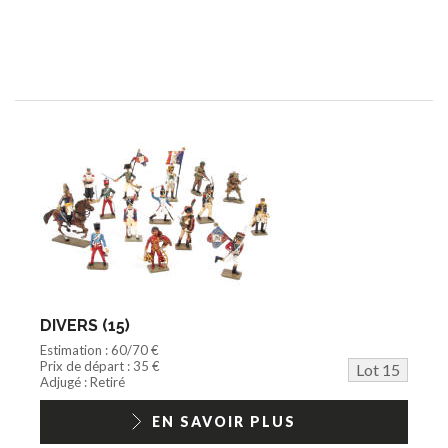
DIVERS (15)
Estimation : 60/70 €
Prix de départ : 35 €
Lot 15
Adjugé : Retiré
EN SAVOIR PLUS