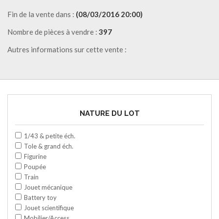
Fin de la vente dans :
(08/03/2016 20:00)
Nombre de pièces à vendre :
397
Autres informations sur cette vente :
NATURE DU LOT
1/43 & petite éch.
Tole & grand éch.
Figurine
Poupée
Train
Jouet mécanique
Battery toy
Jouet scientifique
Mobilier/Access.