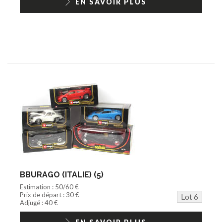
EN SAVOIR PLUS
BBURAGO (ITALIE) (5)
Estimation : 50/60 €
Prix de départ : 30 €
Lot 6
Adjugé : 40 €