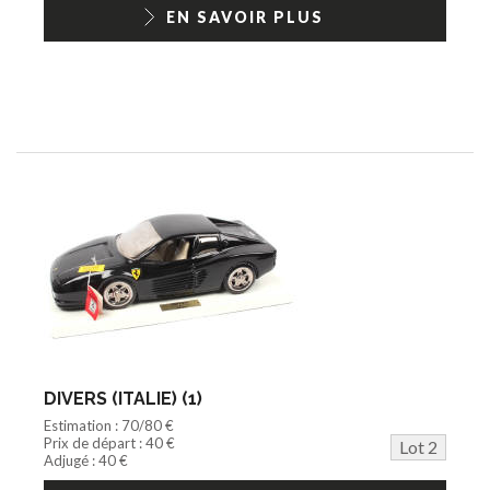
1/18ème moderne
EN SAVOIR PLUS
DIVERS (ITALIE) (1)
Estimation : 70/80 €
Prix de départ : 40 €
Lot 2
Adjugé : 40 €