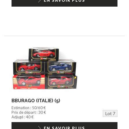
EN SAVOIR PLUS
BBURAGO (ITALIE) (5)
Estimation : 50/60 €
Prix de départ : 30 €
Lot 7
Adjugé : 40 €
EN SAVOIR PLUS