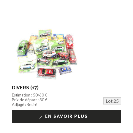
DIVERS (17)
Estimation : 50/60 €
Prix de départ : 30 €
Lot 25
Adjugé : Retiré
EN SAVOIR PLUS