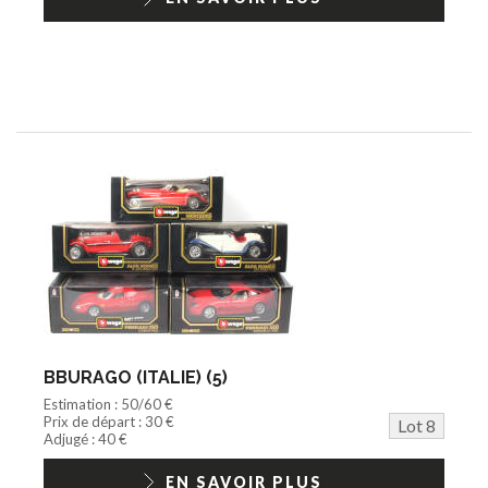
BBURAGO (ITALIE) (5)
Estimation : 50/60 €
Prix de départ : 30 €
Lot 8
Adjugé : 40 €
EN SAVOIR PLUS