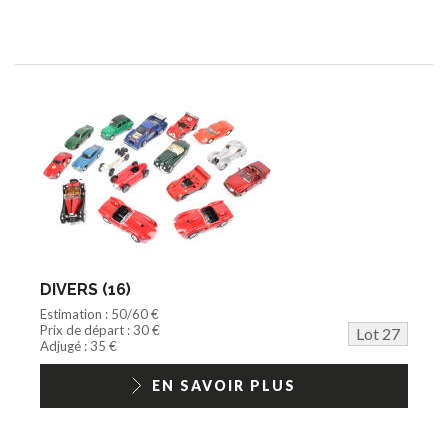
DIVERS (16)
Estimation : 50/60 €
Prix de départ : 30 €
Lot 27
Adjugé : 35 €
EN SAVOIR PLUS