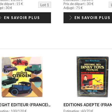
 de départ : 15 €
Prix de départ : 30 €
Lot 1
gé : 30 €
Adjugé : 75 €
EN SAVOIR PLUS
EN SAVOIR PLUS
MAEGHT EDITEUR (FRANCE) (1)
mation : 100/120 €
Estimation : 60/70 €