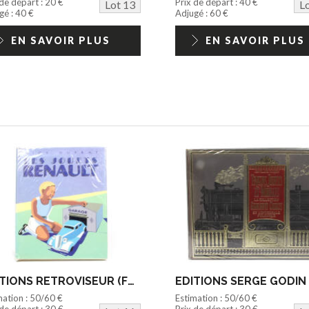
 de départ : 20 €
Prix de départ : 40 €
Lot 13
L
gé : 40 €
Adjugé : 60 €
EN SAVOIR PLUS
EN SAVOIR PLUS
EDITIONS RETROVISEUR (FRANCE) (1)
mation : 50/60 €
Estimation : 50/60 €
 de départ : 30 €
Prix de départ : 30 €