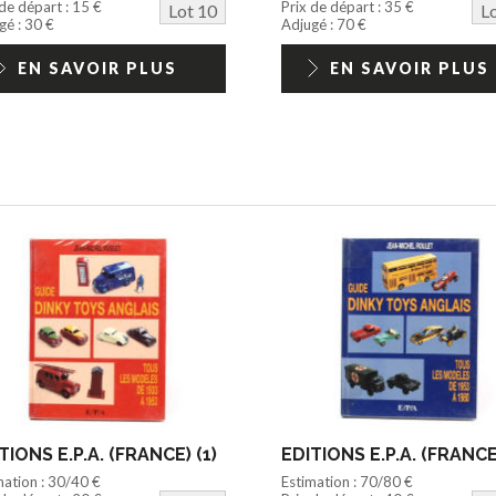
 de départ : 15 €
Prix de départ : 35 €
Lot 10
L
gé : 30 €
Adjugé : 70 €
EN SAVOIR PLUS
EN SAVOIR PLUS
TIONS E.P.A. (FRANCE) (1)
EDITIONS E.P.A. (FRANCE)
mation : 30/40 €
Estimation : 70/80 €