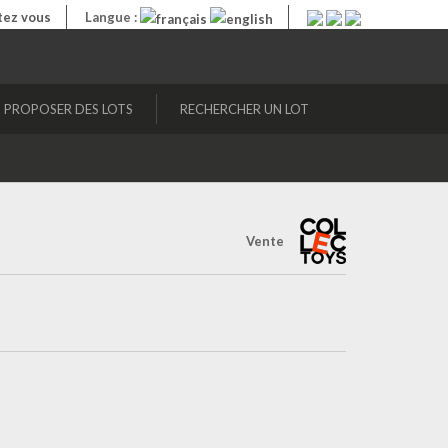
ez vous
Langue :
PROPOSER DES LOTS
RECHERCHER UN LOT
Vente