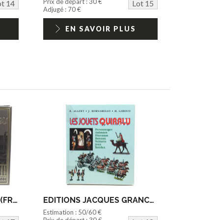
Prix de départ : 30 €
ot 14
Lot 15
Adjugé : 70 €
EN SAVOIR PLUS
EDITIONS SERGE GODIN (FRANCE) (1)
EDITIONS JACQUES GRANCHER (FRANCE) (1)
Estimation : 50/60 €
Prix de départ : 30 €