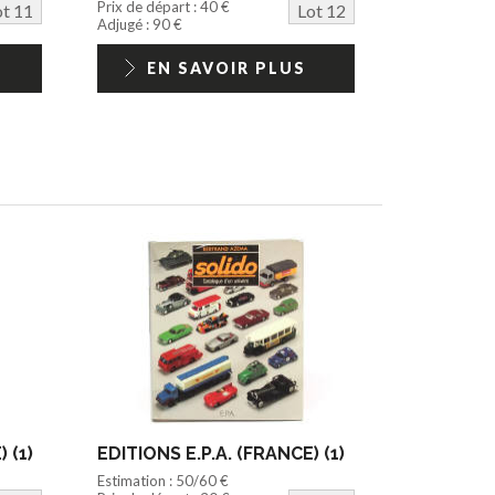
Prix de départ : 40 €
ot 11
Lot 12
Adjugé : 90 €
EN SAVOIR PLUS
 (1)
EDITIONS E.P.A. (FRANCE) (1)
Estimation : 50/60 €