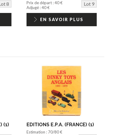
Prix de départ : 40 €
Lot 8
Lot 9
Adjugé : 40 €
EN SAVOIR PLUS
 (1)
EDITIONS E.P.A. (FRANCE) (1)
Estimation : 70/80 €