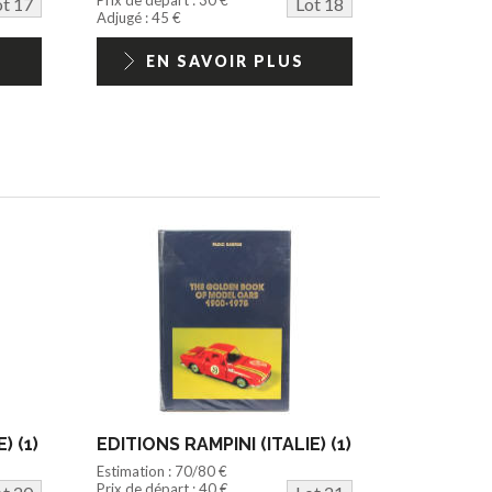
ot 17
Lot 18
Adjugé : 45 €
EN SAVOIR PLUS
) (1)
EDITIONS RAMPINI (ITALIE) (1)
Estimation : 70/80 €
Prix de départ : 40 €