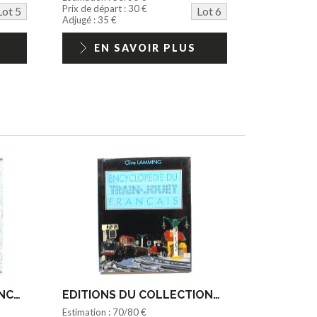
Prix de départ : 30 €
Lot 5
Lot 6
Adjugé : 35 €
EN SAVOIR PLUS
EDITIONS DRIVERS (FRANCE) (1)
EDITIONS DU COLLECTIONNEUR (FRANCE) (1)
Estimation : 70/80 €