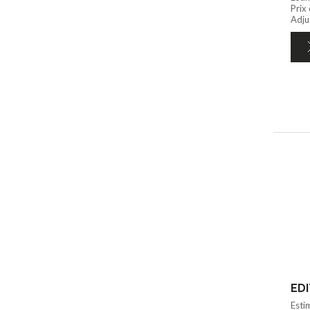
Prix
Adju
Esti