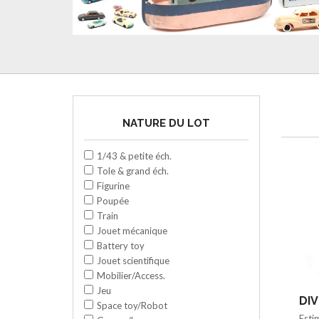
NATURE DU LOT
1/43 & petite éch.
Tole & grand éch.
Figurine
Poupée
Train
Jouet mécanique
Battery toy
Jouet scientifique
Mobilier/Access.
Jeu
DIV
Space toy/Robot
Esti