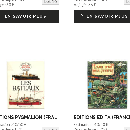
Lot 16
L
gé : 60 €
Adjugé : 35 €
EN SAVOIR PLUS
EN SAVOIR PLUS
EDITIONS PYGMALION (FRANCE) (1)
EDITIONS EDITA (FRANCE
mation : 40/50 €
Estimation : 40/50 €
 de départ : 25 €
Prix de départ : 25 €