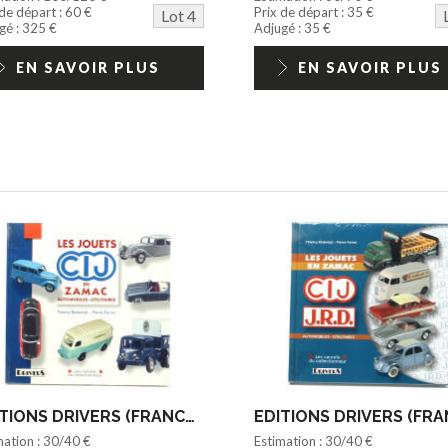
 de départ : 60 €
Prix de départ : 35 €
Lot 4
gé : 325 €
Adjugé : 35 €
EN SAVOIR PLUS
EN SAVOIR PLUS
EDITIONS DRIVERS (FRANCE) (1)
mation : 30/40 €
Estimation : 30/40 €