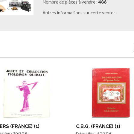
Nombre de pièces à vendre :
486
Autres informations sur cette vente :
ERS (FRANCE) (1)
C.B.G. (FRANCE) (1)
mation : 20/30 €
Estimation : 50/60 €