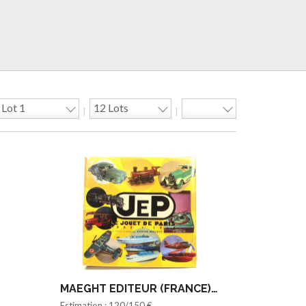
|
|
MAEGHT EDITEUR (FRANCE) (1)
Estimation : 120/150 €