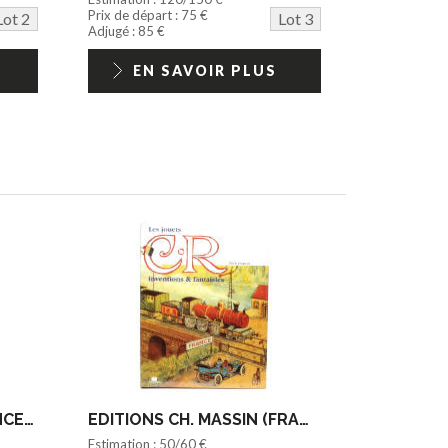
Prix de départ : 75 €
Lot 2
Lot 3
Adjugé : 85 €
EN SAVOIR PLUS
EDITIONS ADEPTE (FRANCE) (1)
EDITIONS CH. MASSIN (FRANCE) (1)
Estimation : 50/60 €