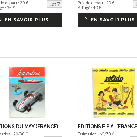
 de départ : 20 €
Prix de départ : 20 €
Lot 7
gé : 35 €
Adjugé : 40 €
EN SAVOIR PLUS
EN SAVOIR PLUS
EDITIONS DU MAY (FRANCE) (1)
EDITIONS E.P.A. (FRANCE)
mation : 20/30 €
Estimation : 60/70 €