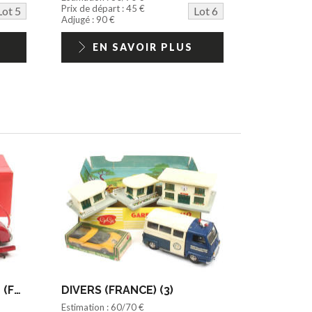
Prix de départ : 45 €
Lot 5
Lot 6
Adjugé : 90 €
EN SAVOIR PLUS
MARTINAN & LARNAUDE (FRANCE) (1)
DIVERS (FRANCE) (3)
Estimation : 60/70 €