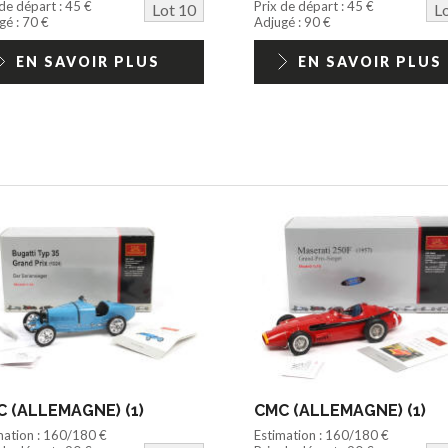
 de départ : 45 €
Prix de départ : 45 €
Lot 10
L
gé : 70 €
Adjugé : 90 €
EN SAVOIR PLUS
EN SAVOIR PLUS
 (ALLEMAGNE) (1)
CMC (ALLEMAGNE) (1)
mation : 160/180 €
Estimation : 160/180 €