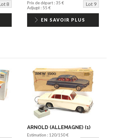
Prix de départ : 35 €
Lot 8
Lot 9
Adjugé : 55 €
EN SAVOIR PLUS
ARNOLD (ALLEMAGNE) (1)
Estimation : 120/150 €