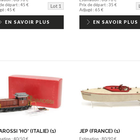
 de départ : 45 €
Prix de départ : 35 €
Lot 1
gé : 45 €
Adjugé : 65 €
EN SAVOIR PLUS
EN SAVOIR PLUS
AROSSI 'HO' (ITALIE) (1)
JEP (FRANCE) (1)
mation : 40/50 €
Estimation : 80/90 €