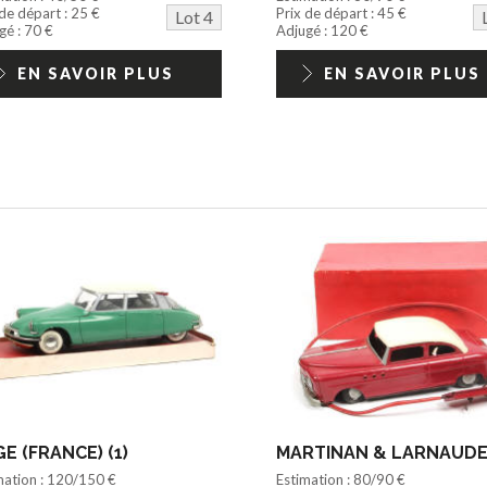
 de départ : 25 €
Prix de départ : 45 €
Lot 4
gé : 70 €
Adjugé : 120 €
EN SAVOIR PLUS
EN SAVOIR PLUS
E (FRANCE) (1)
mation : 120/150 €
Estimation : 80/90 €