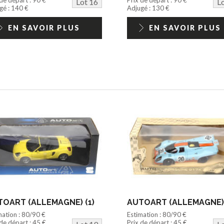
Lot 16
L
gé : 140 €
Adjugé : 130 €
EN SAVOIR PLUS
EN SAVOIR PLUS
OART (ALLEMAGNE) (1)
AUTOART (ALLEMAGNE) 
mation : 80/90 €
Estimation : 80/90 €
 de départ : 45 €
Prix de départ : 45 €