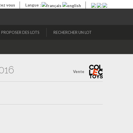
ez vous
Langue :
PROPOSER DES LOTS
RECHERCHER UN LOT
016
Vente