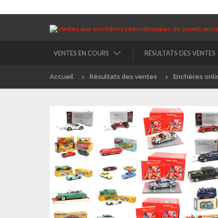
VENTES EN COURS
RÉSULTATS DES VENTES
Accueil
Résultats des ventes
Enchères onli