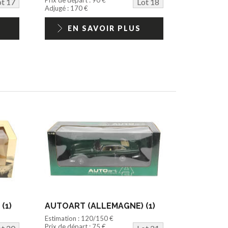
ot 17
Lot 18
Adjugé : 170 €
EN SAVOIR PLUS
(1)
AUTOART (ALLEMAGNE) (1)
Estimation : 120/150 €
Prix de départ : 75 €