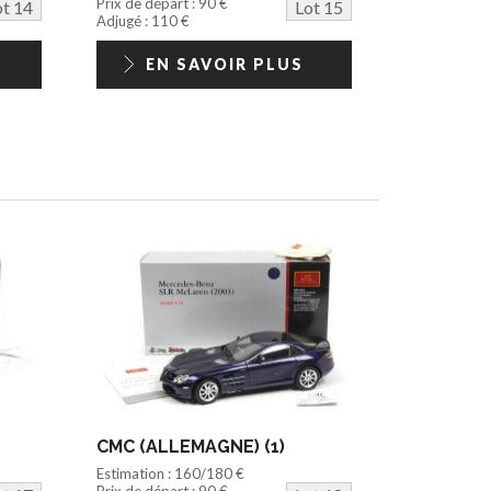
Prix de départ : 90 €
ot 14
Lot 15
Adjugé : 110 €
EN SAVOIR PLUS
CMC (ALLEMAGNE) (1)
Estimation : 160/180 €
Prix de départ : 90 €