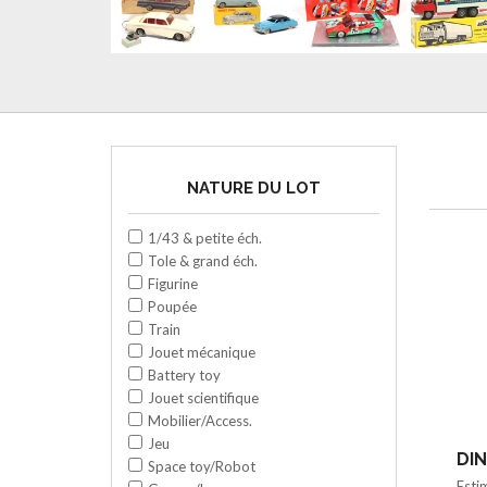
NATURE DU LOT
1/43 & petite éch.
Tole & grand éch.
Figurine
Poupée
Train
Jouet mécanique
Battery toy
Jouet scientifique
Mobilier/Access.
Jeu
DIN
Space toy/Robot
Esti