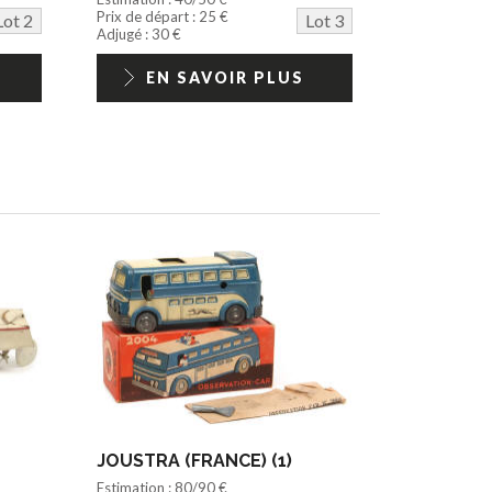
Prix de départ : 25 €
Lot 2
Lot 3
Adjugé : 30 €
EN SAVOIR PLUS
JOUSTRA (FRANCE) (1)
Estimation : 80/90 €