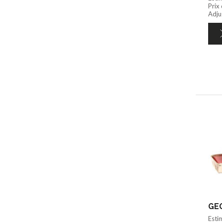
Prix
Adju
GEG
Esti