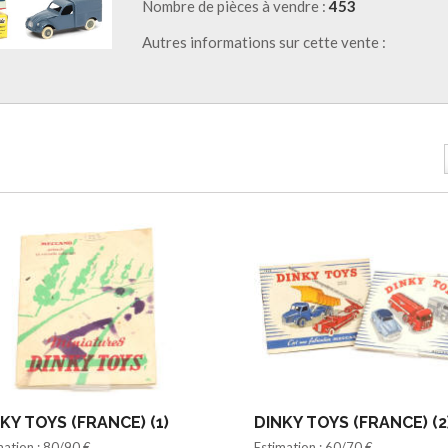
Nombre de pièces à vendre :
453
Autres informations sur cette vente :
KY TOYS (FRANCE) (1)
DINKY TOYS (FRANCE) (2
mation : 80/90 €
Estimation : 60/70 €