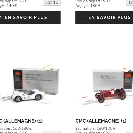
 de départ : 90 €
Prix de départ : 90 €
Lot 13
L
gé : 140 €
Adjugé : 180 €
EN SAVOIR PLUS
EN SAVOIR PLUS
 (ALLEMAGNE) (1)
CMC (ALLEMAGNE) (1)
mation : 160/180 €
Estimation : 160/180 €
 de départ : 90 €
Prix de départ : 90 €