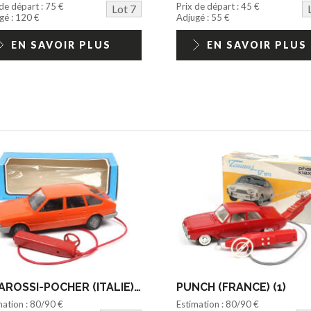
 de départ : 75 €
Prix de départ : 45 €
Lot 7
gé : 120 €
Adjugé : 55 €
EN SAVOIR PLUS
EN SAVOIR PLUS
RIVAROSSI-POCHER (ITALIE) (1)
PUNCH (FRANCE) (1)
mation : 80/90 €
Estimation : 80/90 €