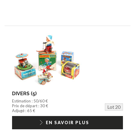
DIVERS (5)
Estimation : 50/60 €
Prix de départ : 30 €
Lot 20
Adjugé : 65 €
EN SAVOIR PLUS