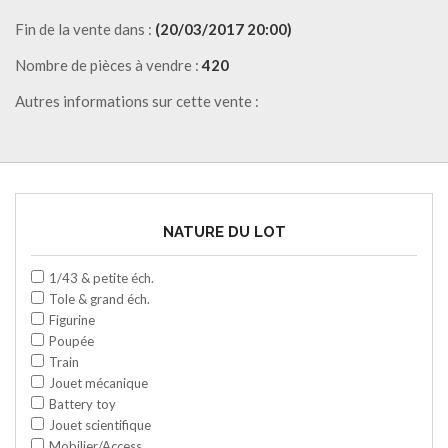
Fin de la vente dans :
(20/03/2017 20:00)
Nombre de pièces à vendre :
420
Autres informations sur cette vente :
NATURE DU LOT
1/43 & petite éch.
Tole & grand éch.
Figurine
Poupée
Train
Jouet mécanique
Battery toy
Jouet scientifique
Mobilier/Access.