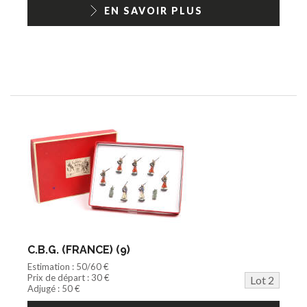
1/18ème moderne
EN SAVOIR PLUS
C.B.G. (FRANCE) (9)
Estimation : 50/60 €
Prix de départ : 30 €
Lot 2
Adjugé : 50 €