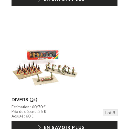
DIVERS (31)
Estimation : 60/70 €
Prix de départ : 35 €
Lot 8
Adjugé : 60 €
EN SAVOIR PLUS