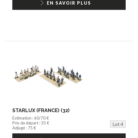
EN SAVOIR PLUS
STARLUX (FRANCE) (32)
Estimation : 60/70 €
Prix de départ : 35 €
Lot 4
Adjugé : 75 €