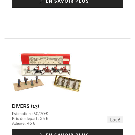
EN SAVOIR PLUS
DIVERS (13)
Estimation : 60/70 €
Prix de départ : 35 €
Lot 6
Adjugé : 45 €