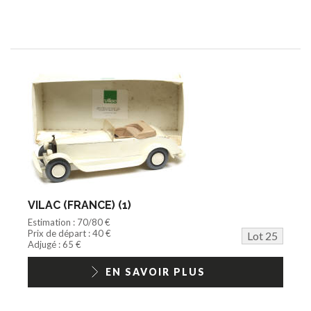
VILAC (FRANCE) (1)
Estimation : 70/80 €
Prix de départ : 40 €
Lot 25
Adjugé : 65 €
EN SAVOIR PLUS