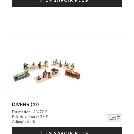
EN SAVOIR PLUS
DIVERS (21)
Estimation : 60/70 €
Prix de départ : 35 €
Lot 7
Adjugé : 55 €
EN SAVOIR PLUS