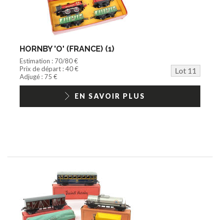
HORNBY 'O' (FRANCE) (1)
Estimation : 70/80 €
Prix de départ : 40 €
Lot 11
Adjugé : 75 €
EN SAVOIR PLUS