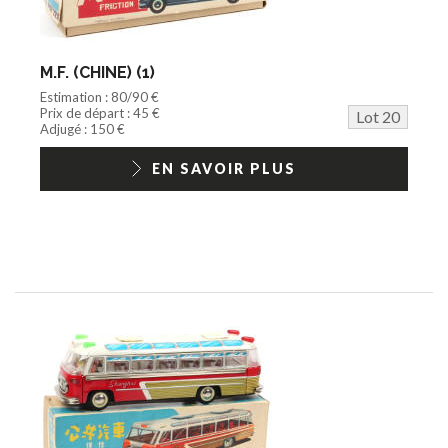
M.F. (CHINE) (1)
Estimation : 80/90 €
Prix de départ : 45 €
Lot 20
Adjugé : 150 €
EN SAVOIR PLUS