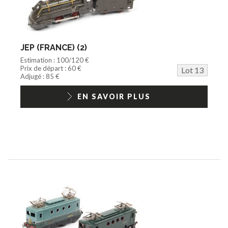
JEP (FRANCE) (2)
Estimation : 100/120 €
Prix de départ : 60 €
Lot 13
Adjugé : 85 €
EN SAVOIR PLUS