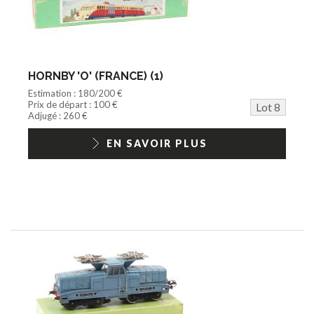
HORNBY 'O' (FRANCE) (1)
Estimation : 180/200 €
Prix de départ : 100 €
Lot 8
Adjugé : 260 €
EN SAVOIR PLUS