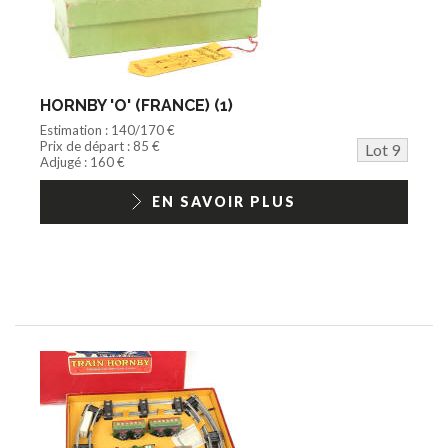
HORNBY 'O' (FRANCE) (1)
Estimation : 140/170 €
Prix de départ : 85 €
Lot 9
Adjugé : 160 €
EN SAVOIR PLUS