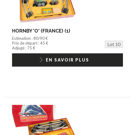
HORNBY 'O' (FRANCE) (1)
Estimation : 80/90 €
Prix de départ : 45 €
Lot 10
Adjugé : 75 €
EN SAVOIR PLUS