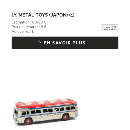
I.Y. METAL TOYS (JAPON) (1)
Estimation : 80/90 €
Prix de départ : 45 €
Lot 27
Adjugé : 65 €
EN SAVOIR PLUS