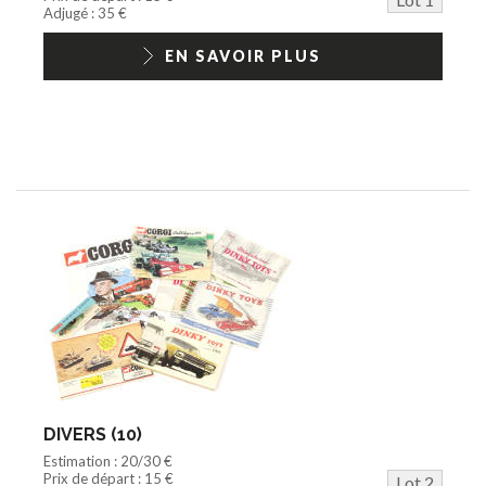
Jouets Fast Food
Adjugé : 35 €
Trading cards
1/18ème moderne
EN SAVOIR PLUS
DIVERS (10)
Estimation : 20/30 €
Prix de départ : 15 €
Lot 2