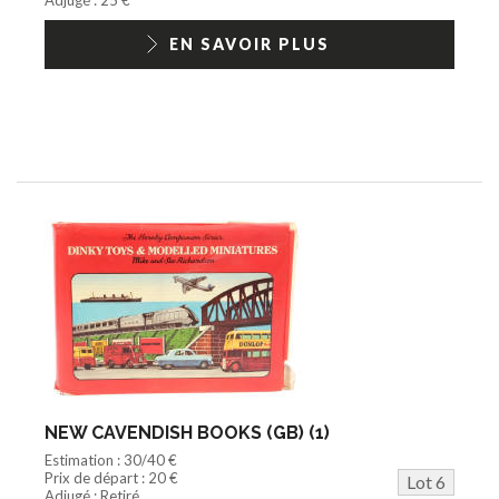
EN SAVOIR PLUS
NEW CAVENDISH BOOKS (GB) (1)
Estimation : 30/40 €
Prix de départ : 20 €
Lot 6
Adjugé : Retiré