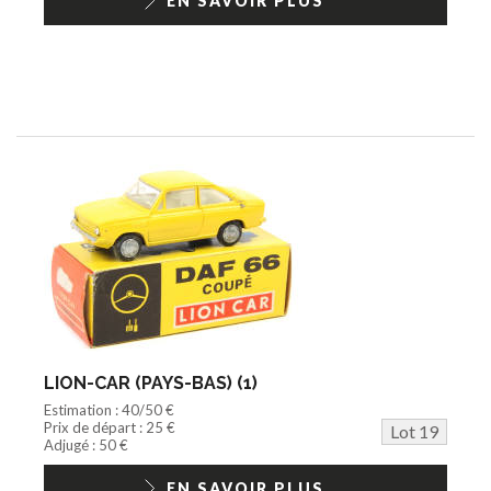
EN SAVOIR PLUS
LION-CAR (PAYS-BAS) (1)
Estimation : 40/50 €
Prix de départ : 25 €
Lot 19
Adjugé : 50 €
EN SAVOIR PLUS