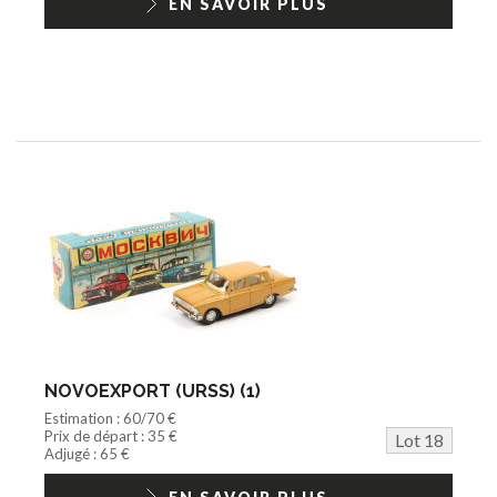
EN SAVOIR PLUS
NOVOEXPORT (URSS) (1)
Estimation : 60/70 €
Prix de départ : 35 €
Lot 18
Adjugé : 65 €