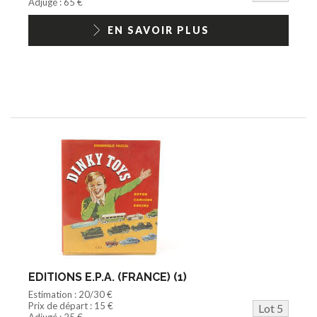
Adjugé : 65 €
EN SAVOIR PLUS
EDITIONS E.P.A. (FRANCE) (1)
Estimation : 20/30 €
Prix de départ : 15 €
Lot 5
Adjugé : 25 €