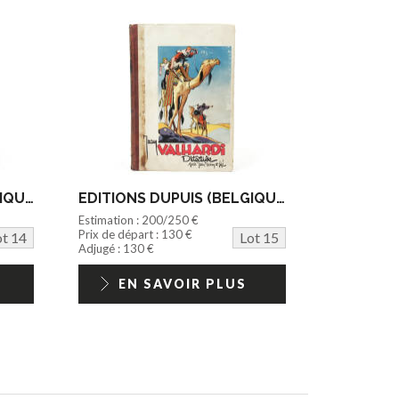
EDITIONS DUPUIS (BELGIQUE) (1)
EDITIONS DUPUIS (BELGIQUE) (1)
Estimation : 200/250 €
Prix de départ : 130 €
ot 14
Lot 15
Adjugé : 130 €
EN SAVOIR PLUS