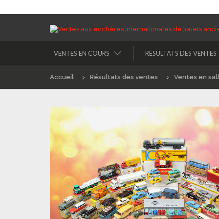
VENTES EN COURS
RÉSULTATS DES VENTES
Accueil
Résultats des ventes
Ventes en sal