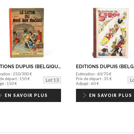
EDITIONS DUPUIS (BELGIQUE) (1)
mation : 250/300 €
Estimation : 60/70 €
 de départ : 150 €
Prix de départ : 35 €
Lot 13
L
gé : 150 €
Adjugé : 60 €
EN SAVOIR PLUS
EN SAVOIR PLUS