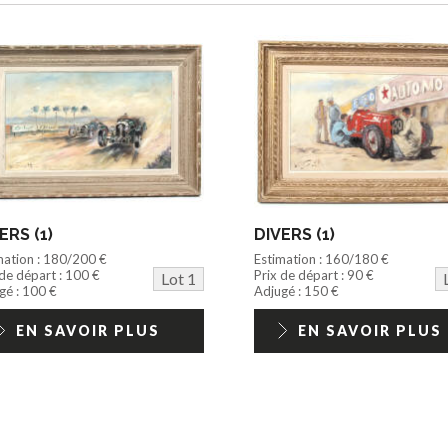
ERS (1)
DIVERS (1)
mation : 180/200 €
Estimation : 160/180 €
 de départ : 100 €
Prix de départ : 90 €
Lot 1
gé : 100 €
Adjugé : 150 €
EN SAVOIR PLUS
EN SAVOIR PLUS