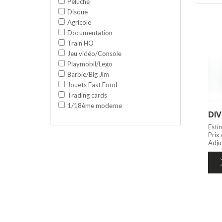
Peluche
Disque
Agricole
Documentation
Train HO
Jeu vidéo/Console
Playmobil/Lego
Barbie/Big Jim
Jouets Fast Food
Trading cards
1/18ème moderne
DIV
Esti
Prix
Adju