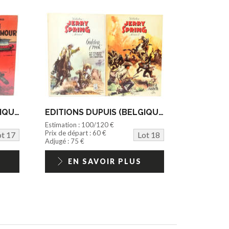
EDITIONS DUPUIS (BELGIQUE) (2)
EDITIONS DUPUIS (BELGIQUE) (2)
Estimation : 100/120 €
Prix de départ : 60 €
ot 17
Lot 18
Adjugé : 75 €
EN SAVOIR PLUS