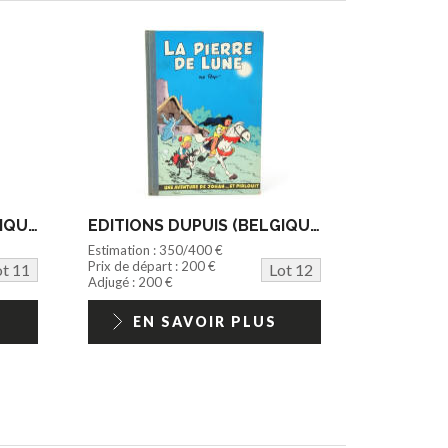
EDITIONS DUPUIS (BELGIQUE) (1)
EDITIONS DUPUIS (BELGIQUE) (1)
Estimation : 350/400 €
Prix de départ : 200 €
ot 11
Lot 12
Adjugé : 200 €
EN SAVOIR PLUS