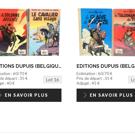
EDITIONS DUPUIS (BELGIQUE) (2)
mation : 60/70 €
Estimation : 60/70 €
 de départ : 35 €
Prix de départ : 35 €
Lot 16
L
gé : 40 €
Adjugé : 45 €
EN SAVOIR PLUS
EN SAVOIR PLUS