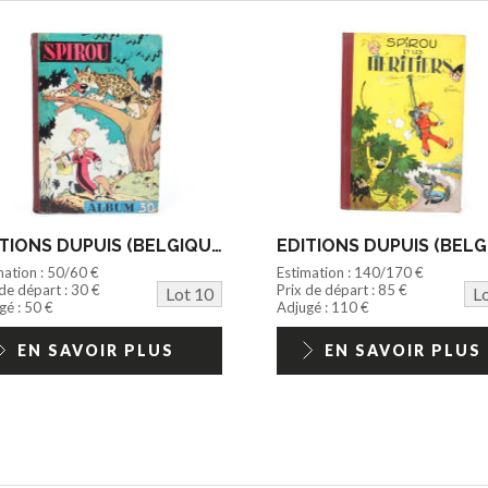
EDITIONS DUPUIS (BELGIQUE) (1)
mation : 50/60 €
Estimation : 140/170 €
 de départ : 30 €
Prix de départ : 85 €
Lot 10
L
gé : 50 €
Adjugé : 110 €
EN SAVOIR PLUS
EN SAVOIR PLUS