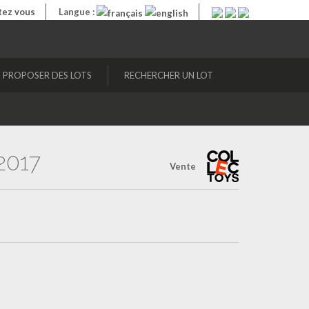
ez vous
Langue :
PROPOSER DES LOTS
RECHERCHER UN LOT
2017
Vente