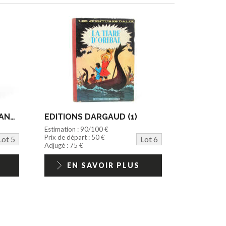
EDITIONS DARGAUD (FRANCE) (1)
EDITIONS DARGAUD (1)
Estimation : 90/100 €
Prix de départ : 50 €
Lot 5
Lot 6
Adjugé : 75 €
EN SAVOIR PLUS