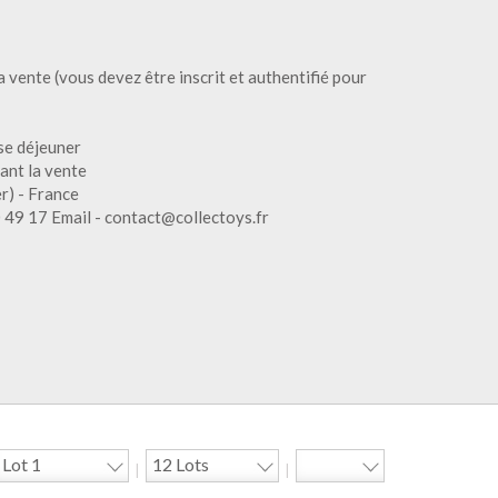
 vente (vous devez être inscrit et authentifié pour
se déjeuner
dant la vente
r) - France
0 49 17 Email - contact@collectoys.fr
|
|