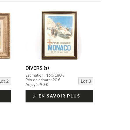
DIVERS (1)
Estimation : 160/180 €
Prix de départ : 90 €
Lot 2
Lot 3
Adjugé : 90 €
EN SAVOIR PLUS