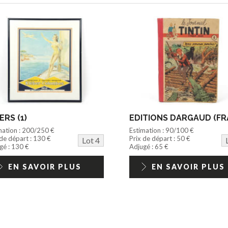
ERS (1)
mation : 200/250 €
Estimation : 90/100 €
 de départ : 130 €
Prix de départ : 50 €
Lot 4
gé : 130 €
Adjugé : 65 €
EN SAVOIR PLUS
EN SAVOIR PLUS