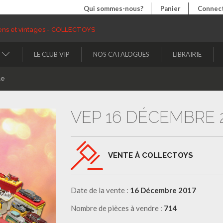
Qui sommes-nous?
Panier
Connect
LE CLUB VIP
NOS CATALOGUES
LIBRAIRIE
le
VEP 16 DÉCEMBRE 
VENTE À COLLECTOYS
Date de la vente :
16 Décembre 2017
Nombre de pièces à vendre :
714