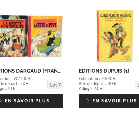
EDITIONS DARGAUD (FRANCE) (1)
EDITIONS DUPUIS (1)
mation : 90/100 €
Estimation : 70/80 €
 de départ : 50 €
Prix de départ : 40 €
Lot 7
gé : 70 €
Adjugé : 60 €
EN SAVOIR PLUS
EN SAVOIR PLUS