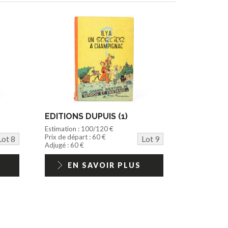
EDITIONS DUPUIS (1)
Estimation : 100/120 €
Prix de départ : 60 €
Lot 8
Lot 9
Adjugé : 60 €
EN SAVOIR PLUS