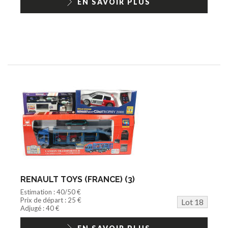
EN SAVOIR PLUS
RENAULT TOYS (FRANCE) (3)
Estimation : 40/50 €
Prix de départ : 25 €
Lot 18
Adjugé : 40 €