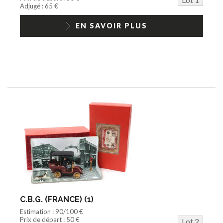
Jouets Fast Food
Adjugé : 65 €
Trading cards
1/18ème moderne
EN SAVOIR PLUS
C.B.G. (FRANCE) (1)
Estimation : 90/100 €
Prix de départ : 50 €
Lot 2