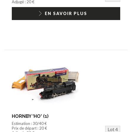
Adjugé : 20 €
EN SAVOIR PLUS
HORNBY 'HO' (1)
Estimation : 30/40 €
Prix de départ : 20 €
Lot 4