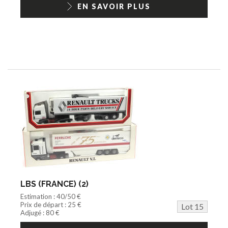
EN SAVOIR PLUS
LBS (FRANCE) (2)
Estimation : 40/50 €
Prix de départ : 25 €
Lot 15
Adjugé : 80 €