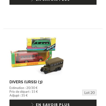
DIVERS (URSS) (3)
Estimation : 20/30 €
Prix de départ : 15 €
Lot 20
Adjugé : 35 €
EN SAVOIR PLUS