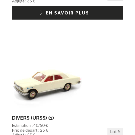
Adjugé : 35 €
EN SAVOIR PLUS
DIVERS (URSS) (1)
Estimation : 40/50 €
Prix de départ : 25 €
Lot 5
Adjugé : 55 €