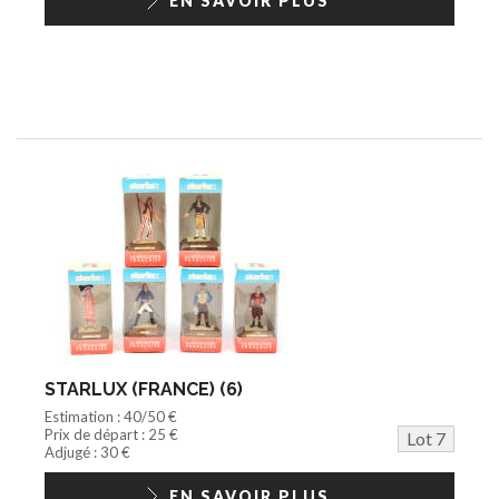
EN SAVOIR PLUS
STARLUX (FRANCE) (6)
Estimation : 40/50 €
Prix de départ : 25 €
Lot 7
Adjugé : 30 €
EN SAVOIR PLUS