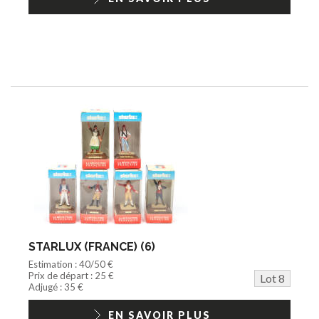
STARLUX (FRANCE) (6)
Estimation : 40/50 €
Prix de départ : 25 €
Lot 8
Adjugé : 35 €
EN SAVOIR PLUS