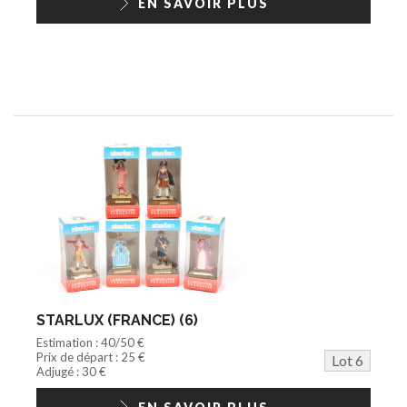
EN SAVOIR PLUS
STARLUX (FRANCE) (6)
Estimation : 40/50 €
Prix de départ : 25 €
Lot 6
Adjugé : 30 €