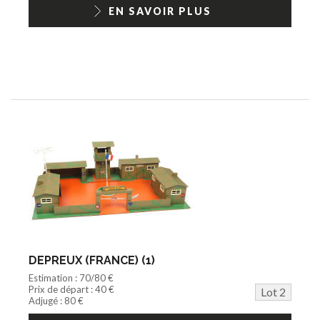
1/18ème moderne
EN SAVOIR PLUS
DEPREUX (FRANCE) (1)
Estimation : 70/80 €
Prix de départ : 40 €
Lot 2
Adjugé : 80 €