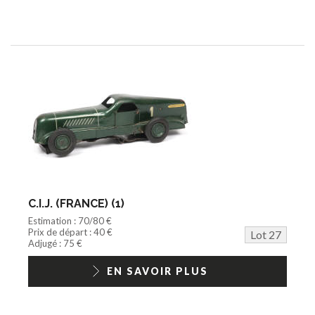
C.I.J. (FRANCE) (1)
Estimation : 70/80 €
Prix de départ : 40 €
Lot 27
Adjugé : 75 €
EN SAVOIR PLUS