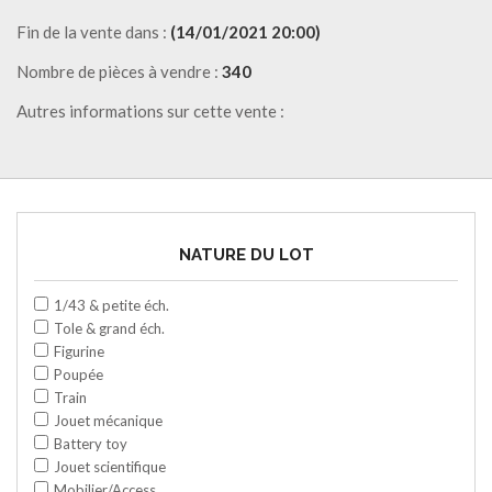
Fin de la vente dans :
(14/01/2021 20:00)
Nombre de pièces à vendre :
340
Autres informations sur cette vente :
NATURE DU LOT
1/43 & petite éch.
Tole & grand éch.
Figurine
Poupée
Train
Jouet mécanique
Battery toy
Jouet scientifique
Mobilier/Access.