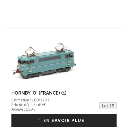
HORNBY 'O' (FRANCE) (1)
Estimation : 100/120 €
Prix de départ : 60 €
Lot 15
Adjugé : 150 €
EN SAVOIR PLUS