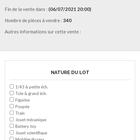
Fin de la vente dans :
(06/07/2021 20:00)
Nombre de pièces à vendre :
340
Autres informations sur cette vente :
NATURE DU LOT
1/43 & petite éch.
Tole & grand éch.
Figurine
Poupée
Train
Jouet mécanique
Battery toy
Jouet scientifique
Mobilier/Access.