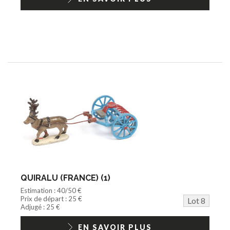
QUIRALU (FRANCE) (1)
Estimation : 40/50 €
Prix de départ : 25 €
Lot 8
Adjugé : 25 €
EN SAVOIR PLUS