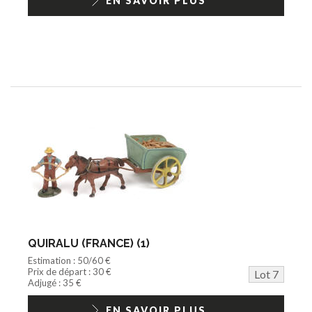
EN SAVOIR PLUS
QUIRALU (FRANCE) (1)
Estimation : 50/60 €
Prix de départ : 30 €
Lot 7
Adjugé : 35 €
EN SAVOIR PLUS