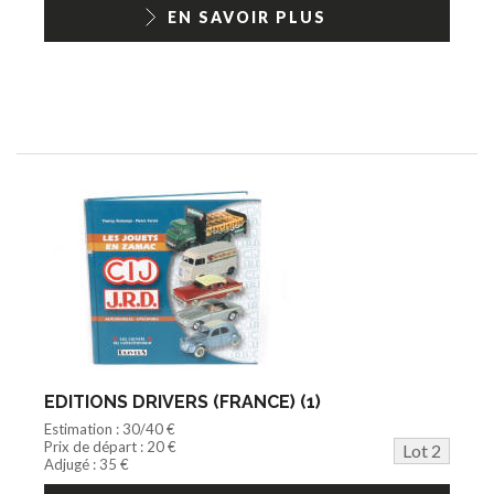
1/18ème moderne
EN SAVOIR PLUS
EDITIONS DRIVERS (FRANCE) (1)
Estimation : 30/40 €
Prix de départ : 20 €
Lot 2
Adjugé : 35 €