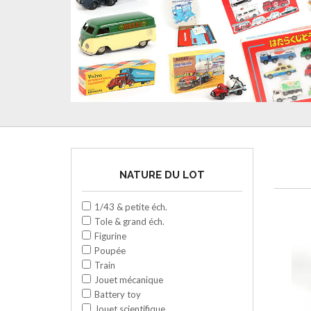
NATURE DU LOT
1/43 & petite éch.
Tole & grand éch.
Figurine
Poupée
Train
Jouet mécanique
Battery toy
Jouet scientifique