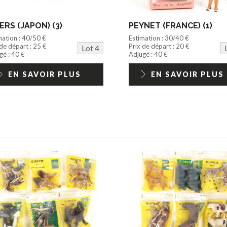
ERS (JAPON) (3)
PEYNET (FRANCE) (1)
mation : 40/50 €
Estimation : 30/40 €
 de départ : 25 €
Prix de départ : 20 €
Lot 4
gé : 40 €
Adjugé : 40 €
EN SAVOIR PLUS
EN SAVOIR PLUS