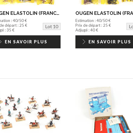
OUGEN ELASTOLIN (FRANCE) (6)
mation : 40/50 €
Estimation : 40/50 €
 de départ : 25 €
Prix de départ : 25 €
Lot 10
L
gé : 35 €
Adjugé : 40 €
EN SAVOIR PLUS
EN SAVOIR PLUS