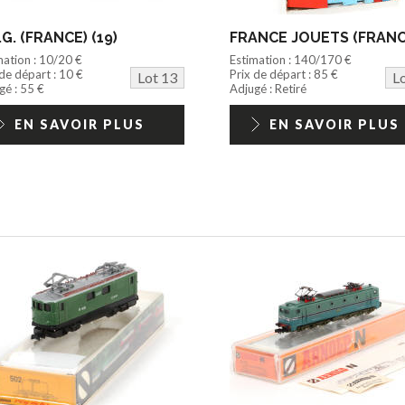
.G. (FRANCE) (19)
mation : 10/20 €
Estimation : 140/170 €
 de départ : 10 €
Prix de départ : 85 €
Lot 13
L
gé : 55 €
Adjugé : Retiré
EN SAVOIR PLUS
EN SAVOIR PLUS