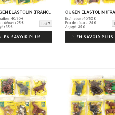
OUGEN ELASTOLIN (FRANCE) (6)
mation : 40/50 €
Estimation : 40/50 €
 de départ : 25 €
Prix de départ : 25 €
Lot 7
gé : 35 €
Adjugé : 35 €
EN SAVOIR PLUS
EN SAVOIR PLUS