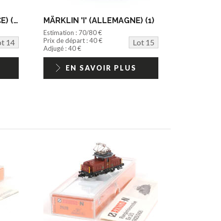
FRANCE JOUETS (FRANCE) (1)
MÄRKLIN 'I' (ALLEMAGNE) (1)
Estimation : 70/80 €
Prix de départ : 40 €
ot 14
Lot 15
Adjugé : 40 €
EN SAVOIR PLUS