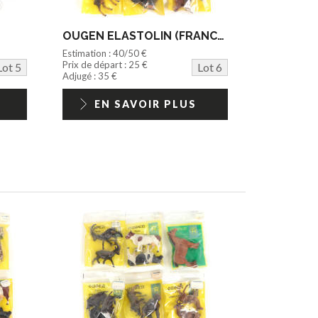
OUGEN ELASTOLIN (FRANCE) (6)
Estimation : 40/50 €
Prix de départ : 25 €
Lot 5
Lot 6
Adjugé : 35 €
EN SAVOIR PLUS