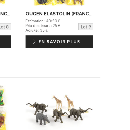
OUGEN ELASTOLIN (FRANCE) (6)
OUGEN ELASTOLIN (FRANCE) (6)
Estimation : 40/50 €
Prix de départ : 25 €
Lot 8
Lot 9
Adjugé : 35 €
EN SAVOIR PLUS