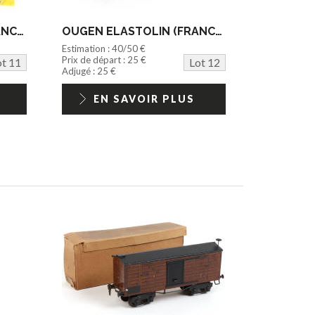
OUGEN ELASTOLIN (FRANCE) (6)
OUGEN ELASTOLIN (FRANCE) (6)
Estimation : 40/50 €
Prix de départ : 25 €
ot 11
Lot 12
Adjugé : 25 €
EN SAVOIR PLUS