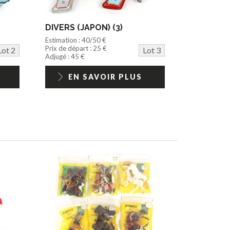
DIVERS (JAPON) (3)
Estimation : 40/50 €
Prix de départ : 25 €
Lot 2
Lot 3
Adjugé : 45 €
EN SAVOIR PLUS