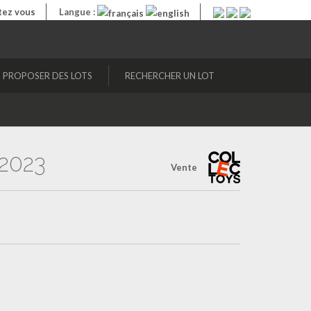
ez vous
Langue :
PROPOSER DES LOTS
RECHERCHER UN LOT
2023
Vente