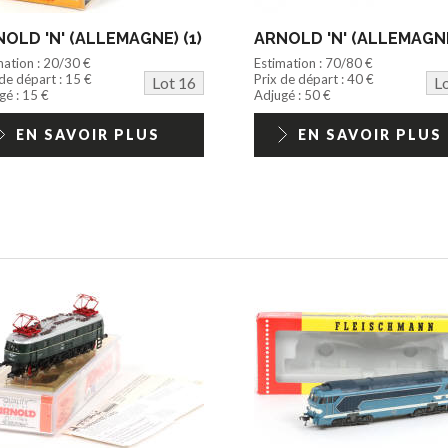
OLD 'N' (ALLEMAGNE) (1)
ARNOLD 'N' (ALLEMAGNE
mation : 20/30 €
Estimation : 70/80 €
 de départ : 15 €
Prix de départ : 40 €
Lot 16
L
gé : 15 €
Adjugé : 50 €
EN SAVOIR PLUS
EN SAVOIR PLUS