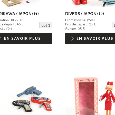
IKAWA (JAPON) (1)
DIVERS (JAPON) (2)
mation : 80/90 €
Estimation : 40/50 €
 de départ : 45 €
Prix de départ : 25 €
Lot 1
gé : 75 €
Adjugé : 50 €
EN SAVOIR PLUS
EN SAVOIR PLUS