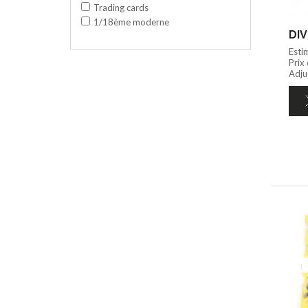
Trading cards
1/18ème moderne
DIV
Esti
Prix
Adju