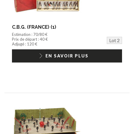
C.B.G. (FRANCE) (1)
Estimation : 70/80 €
Prix de départ : 40 €
Lot 2
Adjugé : 120 €
EN SAVOIR PLUS