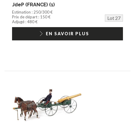
JdeP (FRANCE) (1)
Estimation : 250/300 €
Prix de départ : 150 €
Lot 27
Adjugé : 480 €
EN SAVOIR PLUS