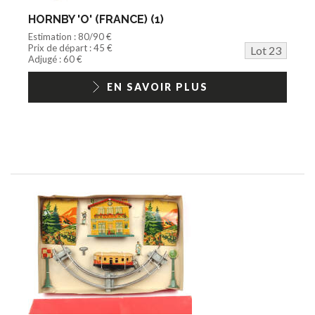
HORNBY 'O' (FRANCE) (1)
Estimation : 80/90 €
Prix de départ : 45 €
Lot 23
Adjugé : 60 €
EN SAVOIR PLUS