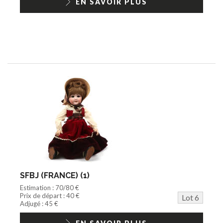
EN SAVOIR PLUS
SFBJ (FRANCE) (1)
Estimation : 70/80 €
Prix de départ : 40 €
Lot 6
Adjugé : 45 €