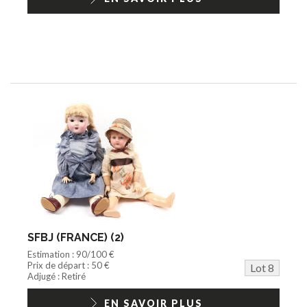
SFBJ (FRANCE) (2)
Estimation : 90/100 €
Prix de départ : 50 €
Lot 8
Adjugé : Retiré
EN SAVOIR PLUS