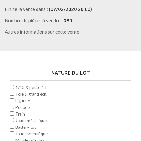
Fin de la vente dans :
(07/02/2020 20:00)
Nombre de pièces à vendre :
380
Autres informations sur cette vente :
NATURE DU LOT
1/43 & petite éch.
Tole & grand éch.
Figurine
Poupée
Train
Jouet mécanique
Battery toy
Jouet scientifique
Mobilier/Access.