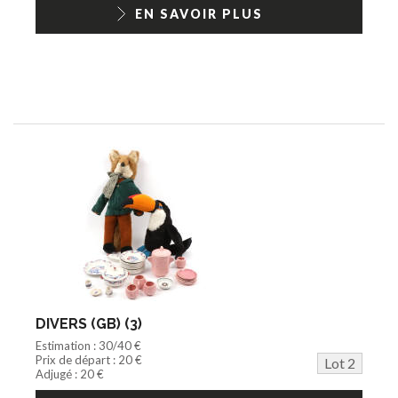
1/18ème moderne
EN SAVOIR PLUS
DIVERS (GB) (3)
Estimation : 30/40 €
Prix de départ : 20 €
Lot 2
Adjugé : 20 €