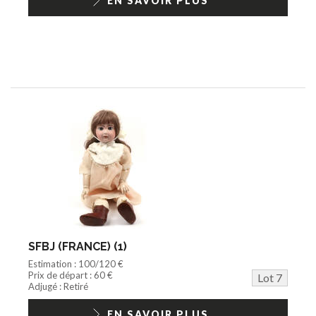
EN SAVOIR PLUS
SFBJ (FRANCE) (1)
Estimation : 100/120 €
Prix de départ : 60 €
Lot 7
Adjugé : Retiré
EN SAVOIR PLUS