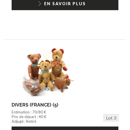
EN SAVOIR PLUS
DIVERS (FRANCE) (5)
Estimation : 70/80 €
Prix de départ : 40 €
Lot 3
Adjugé : Retiré